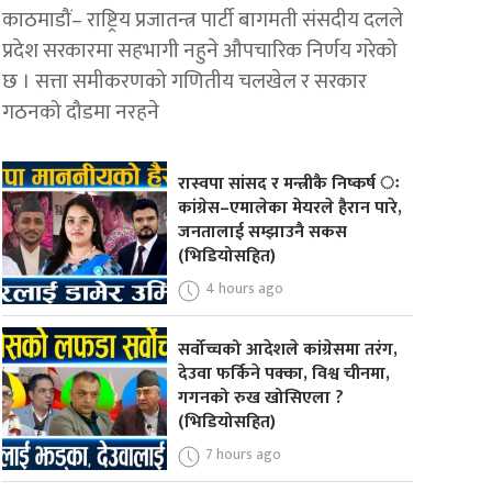
काठमाडौं– राष्ट्रिय प्रजातन्त्र पार्टी बागमती संसदीय दलले
प्रदेश सरकारमा सहभागी नहुने औपचारिक निर्णय गरेको
छ । सत्ता समीकरणको गणितीय चलखेल र सरकार
गठनको दौडमा नरहने
रास्वपा सांसद र मन्त्रीकै निष्कर्ष ः
कांग्रेस–एमालेका मेयरले हैरान पारे,
जनतालाई सम्झाउनै सकस
(भिडियोसहित)
4 hours ago
सर्वोच्चको आदेशले कांग्रेसमा तरंग,
देउवा फर्किने पक्का, विश्व चीनमा,
गगनको रुख खोसिएला ?
(भिडियोसहित)
7 hours ago