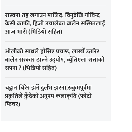
रास्वपा तह लगाउन माजिद, विनुदेखि गोविन्द
केसी काफी, हिजो उचालेका बालेन सस्मितलाई
आज भारी (भिडियो सहित)
ओलीको साथले हौसिए प्रचण्ड, लाखौँ उतारेर
बालेन सरकार ढाल्ने उद्घोष, ब्युँतिएला सत्ताको
सपना ? (भिडियो सहित)
चट्टान चिरेर झर्ने दुर्लभ झरना,रुकुमपूर्वमा
प्रकृतिले कुँदेको अनुपम कलाकृति (फोटो
फिचर)