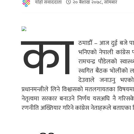
योहो संवाददाता
२० बैशाख २०७८, सोमबार
का
ठमाडौँ – आज दुई बजे पार
भनिएको नेपाली कांग्रेस 
रामचन्द्र पौडेलको स्व
स्थगित बैठक भोलीको लाग
देउवाले जनाउनु भएक
प्रधानमन्त्रीले लिने विश्वासको मतलगायतका विषयम
नेतृत्वमा सरकार बनाउने निर्णय यसअघि नै गरिसकेको
रणनीति अख्तियार गरिने कांग्रेस नेताहरूले बताएका 