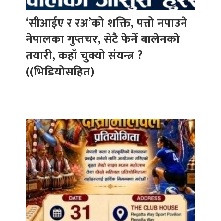
‘सीआईए र रअ’को शक्ति, पत्तो नपाउने
नेपालका गुप्तचर, सेटै फेर्ने बालेनको
तयारी, कहाँ चुक्यो संयन्त्र ?
((भिडियोसहित)