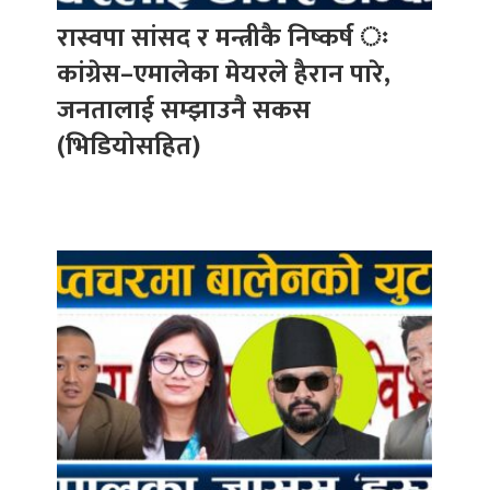
रास्वपा सांसद र मन्त्रीकै निष्कर्ष ः
कांग्रेस–एमालेका मेयरले हैरान पारे,
जनतालाई सम्झाउनै सकस
(भिडियोसहित)