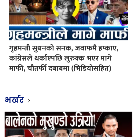
गृहमन्त्री सुधनको सनक, जवाफमै हप्काए,
कांग्रेसले थर्काएपछि लुरुक्क भएर मागे
माफी, चौतर्फी दबाबमा (भिडियोसहित)
भर्खर