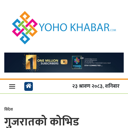
२३ श्रावण २०८३, शनिबार
विदेश
गुजरातको कोभिड