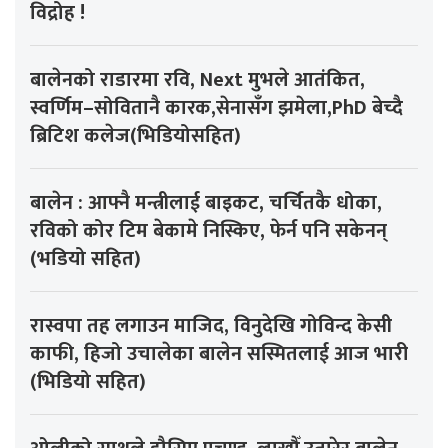
विद्रोह !
बालेनको राडारमा रवि, Next मुभले आतंकित,
स्वर्णिम–सोवितानै कारक,सेनासँग झमेला,PhD बेच्दै
ब्रिटिश कलेज(भिडियोसहित)
बालेन : आफ्नै मन्त्रीलाई बाइकट, चर्चितकै धोका,
रविको कोर टिम बेकामे निस्किए, फेर्न पनि सकेनन्
(भडियो सहित)
रास्वपा तह लगाउन माजिद, विनुदेखि गोविन्द केसी
काफी, हिजो उचालेका बालेन सस्मितलाई आज भारी
(भिडियो सहित)