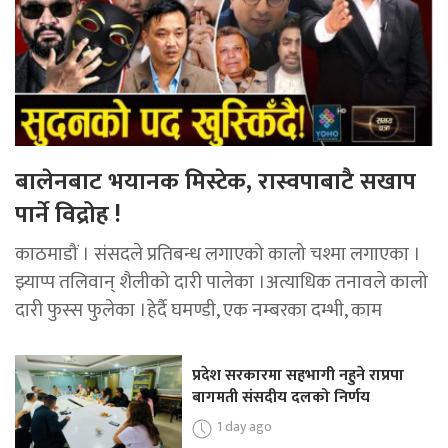
बालेनबाट भयानक मिस्टेक, रास्वपाबाटै सखाप
पार्ने विद्रोह !
काठमाडौं । संसदले प्रतिबन्ध लगाएको कालो चश्मा लगाएका ।
झ्याप्प तलिवान् शैलीको दारी पालेका ।अत्याधिक तनावले कालो
दारी फुस्स फुलेका ।हेर्दै घमण्डी, एक नम्बरका दम्भी, काम
प्रदेश सरकारमा सहभागी नहुने राप्रपा
बागमती संसदीय दलको निर्णय
1 day ago