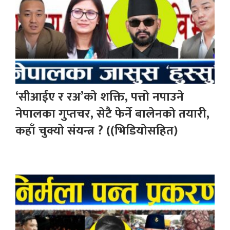
‘सीआईए र रअ’को शक्ति, पत्तो नपाउने
नेपालका गुप्तचर, सेटै फेर्ने बालेनको तयारी,
कहाँ चुक्यो संयन्त्र ? ((भिडियोसहित)