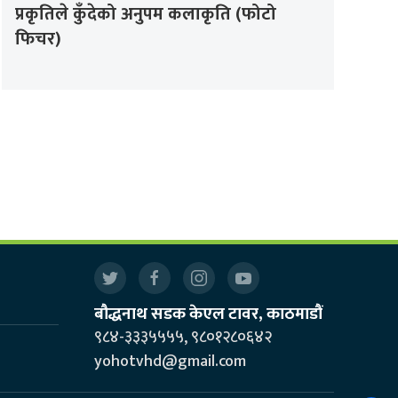
प्रकृतिले कुँदेको अनुपम कलाकृति (फोटो
फिचर)
बौद्धनाथ सडक केएल टावर, काठमाडौं
९८४-३३३५५५५, ९८०१२८०६४२
yohotvhd@gmail.com