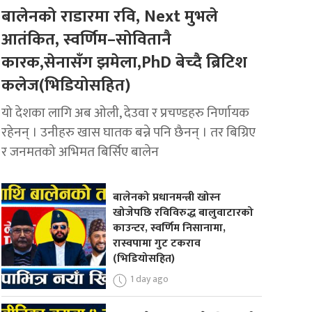
बालेनको राडारमा रवि, Next मुभले
आतंकित, स्वर्णिम–सोवितानै
कारक,सेनासँग झमेला,PhD बेच्दै ब्रिटिश
कलेज(भिडियोसहित)
यो देशका लागि अब ओली, देउवा र प्रचण्डहरु निर्णायक
रहेनन् । उनीहरु खास घातक बन्ने पनि छैनन् । तर बिग्रिए
र जनमतको अभिमत बिर्सिए बालेन
बालेनको प्रधानमन्त्री खोस्न
खोजेपछि रविविरुद्ध बालुवाटारको
काउन्टर, स्वर्णिम निसानामा,
रास्वपामा गुट टकराव
(भिडियोसहित)
1 day ago