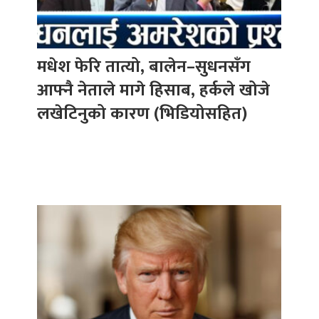
मधेश फेरि तात्यो, बालेन–सुधनसँग
आफ्नै नेताले मागे हिसाब, हर्कले खोजे
लखेटिनुको कारण (भिडियोसहित)