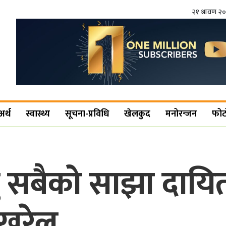
२१ श्रावण २
अर्थ
स्वास्थ्य
सूचना-प्रविधि
खेलकुद
मनोरन्जन
फोट
 सबैको साझा दायित्
पोखरेल