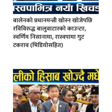
बालेनको प्रधानमन्त्री खोस्न खोजेपछि
रविविरुद्ध बालुवाटारको काउन्टर,
स्वर्णिम निसानामा, रास्वपामा गुट
टकराव (भिडियोसहित)