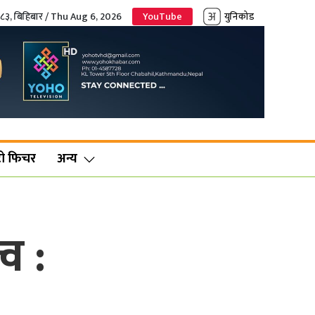
०८३, बिहिबार / Thu Aug 6, 2026
YouTube
युनिकोड
ो फिचर
अन्य
व :