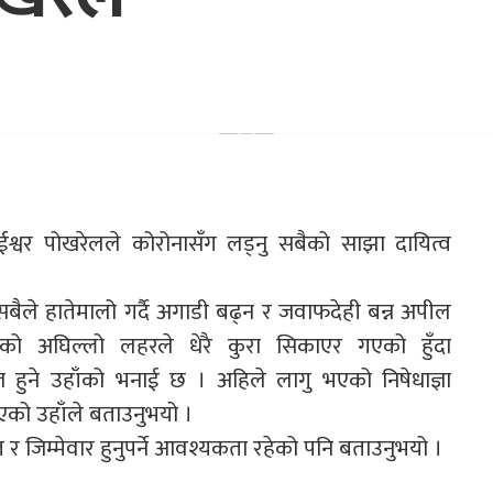
ी ईश्वर पोखरेलले कोरोनासँग लड्नु सबैको साझा दायित्व
े सबैले हातेमालो गर्दै अगाडी बढ्न र जवाफदेही बन्न अपील
ाको अघिल्लो लहरले धेरै कुरा सिकाएर गएको हुँदा
हुने उहाँको भनाई छ । अहिले लागु भएको निषेधाज्ञा
भएको उहाँले बताउनुभयो ।
र जिम्मेवार हुनुपर्ने आवश्यकता रहेको पनि बताउनुभयो ।