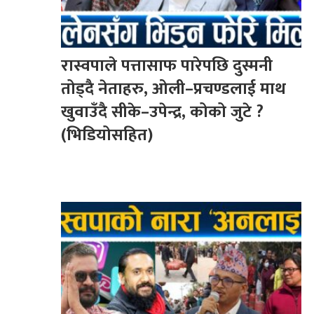
रास्वपाले पत्तासाफ पारेपछि दुस्मनी
तोड्दै नेताहरु, ओली–प्रचण्डलाई माथ
खुवाउँदै सीके–उपेन्द्र, कोको जुटे ?
(भिडियोसहित)