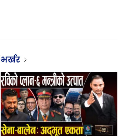
भर्खर