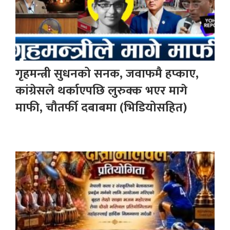
गृहमन्त्री सुधनको सनक, जवाफमै हप्काए,
कांग्रेसले थर्काएपछि लुरुक्क भएर मागे
माफी, चौतर्फी दबाबमा (भिडियोसहित)