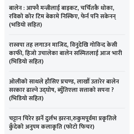
बालेन : आफ्नै मन्त्रीलाई बाइकट, चर्चितकै धोका,
रविको कोर टिम बेकामे निस्किए, फेर्न पनि सकेनन्
(भडियो सहित)
रास्वपा तह लगाउन माजिद, विनुदेखि गोविन्द केसी
काफी, हिजो उचालेका बालेन सस्मितलाई आज भारी
(भिडियो सहित)
ओलीको साथले हौसिए प्रचण्ड, लाखौँ उतारेर बालेन
सरकार ढाल्ने उद्घोष, ब्युँतिएला सत्ताको सपना ?
(भिडियो सहित)
चट्टान चिरेर झर्ने दुर्लभ झरना,रुकुमपूर्वमा प्रकृतिले
कुँदेको अनुपम कलाकृति (फोटो फिचर)