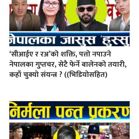
‘सीआईए र रअ’को शक्ति, पत्तो नपाउने
नेपालका गुप्तचर, सेटै फेर्ने बालेनको तयारी,
कहाँ चुक्यो संयन्त्र ? ((भिडियोसहित)