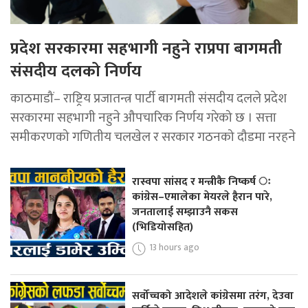
प्रदेश सरकारमा सहभागी नहुने राप्रपा बागमती
संसदीय दलको निर्णय
काठमाडौं– राष्ट्रिय प्रजातन्त्र पार्टी बागमती संसदीय दलले प्रदेश
सरकारमा सहभागी नहुने औपचारिक निर्णय गरेको छ । सत्ता
समीकरणको गणितीय चलखेल र सरकार गठनको दौडमा नरहने
रास्वपा सांसद र मन्त्रीकै निष्कर्ष ः
कांग्रेस–एमालेका मेयरले हैरान पारे,
जनतालाई सम्झाउनै सकस
(भिडियोसहित)
13 hours ago
सर्वोच्चको आदेशले कांग्रेसमा तरंग, देउवा