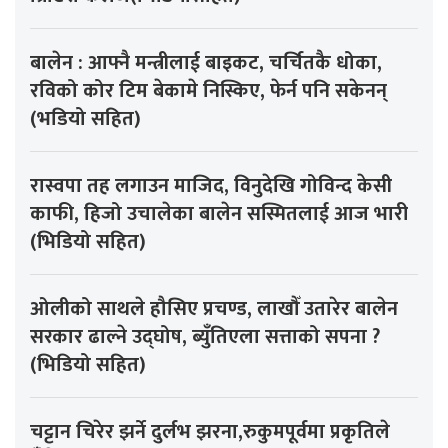
बालेन : आफ्नै मन्त्रीलाई बाइकट, चर्चितकै धोका,
रविको कोर टिम बेकामे निस्किए, फेर्न पनि सकेनन्
(भडियो सहित)
रास्वपा तह लगाउन माजिद, विनुदेखि गोविन्द केसी
काफी, हिजो उचालेका बालेन सस्मितलाई आज भारी
(भिडियो सहित)
ओलीको साथले हौसिए प्रचण्ड, लाखौँ उतारेर बालेन
सरकार ढाल्ने उद्घोष, ब्युँतिएला सत्ताको सपना ?
(भिडियो सहित)
चट्टान चिरेर झर्ने दुर्लभ झरना,रुकुमपूर्वमा प्रकृतिले