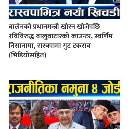
बालेनको प्रधानमन्त्री खोस्न खोजेपछि
रविविरुद्ध बालुवाटारको काउन्टर, स्वर्णिम
निसानामा, रास्वपामा गुट टकराव
(भिडियोसहित)