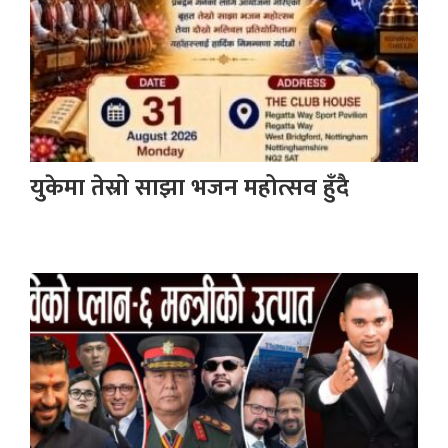
युकेमा तेस्रो साझा भजन महोत्सव हुँदै