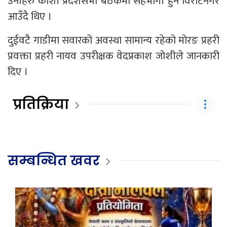
उनीहरु कोशी प्रदेशसभा बैठकमा सहभागी हुन विराटनगर
आउँदै थिए ।
दुईवटै गाडीमा सवारको अवस्था सामान्य रहेको मोरङ प्रहरी
प्रवक्ता प्रहरी नायव उपरीक्षक वेदप्रकाश जोशीले जानकारी
दिए ।
प्रतिक्रिया
सम्बन्धित खवर