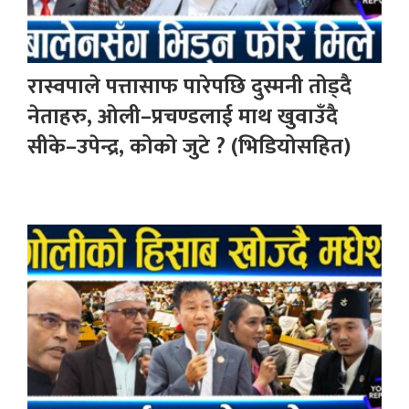
रास्वपाले पत्तासाफ पारेपछि दुस्मनी तोड्दै
नेताहरु, ओली–प्रचण्डलाई माथ खुवाउँदै
सीके–उपेन्द्र, कोको जुटे ? (भिडियोसहित)