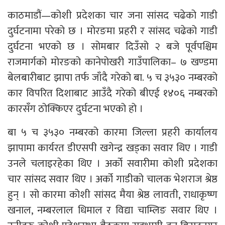
काठमाडौं—कोशी प्रदेशका चार जना सांसद चढेको गाडी
दुर्घटनामा परेको छ । मोरङमा प्रहरी र सांसद चढेको गाडी
दुर्घटना भएको छ । सोमबार दिउँसो २ बजे पूर्वपश्चिम
राजमार्गको मोरङको कानेपोखरी गाउँपालिका– ७ खण्डमा
बेलबारीबाट झापा तर्फ जाँदै गरेको बा. ५ च ३५३० नम्बरको
कार विपरित दिशाबाट आउँदै गरेको बीएई १४०६ नम्बरको
कारसँग ठोक्किएर दुर्घटना भएको हो ।
बा ५ च ३५३० नम्बरको कारमा जिल्ला प्रहरी कार्यालय
झापामा कार्यरत डीएसपी खगेन्द्र खड्का सवार थिए । गाडी
उनले चलाइरहेका थिए । अर्को सवारीमा कोशी प्रदेशका
चार सांसद सवार थिए । अर्को गाडीको चालक भेशराज श्रेष्ठ
हुन् । सो कारमा कोशी सांसद मैया श्रेष्ठ लावती, राधाकृष्ण
खनाल, नम्बरलाल धिमाल र विद्या चाम्लिङ सवार थिए ।