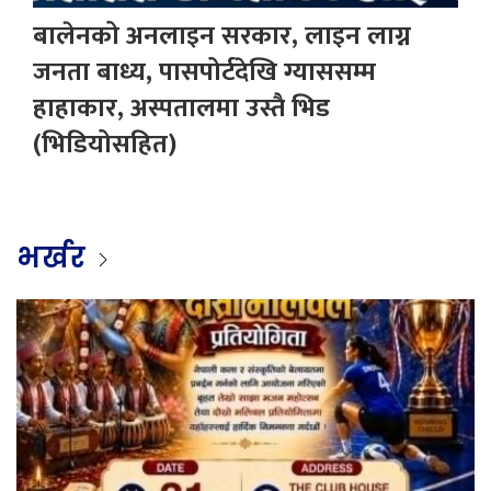
बालेनको अनलाइन सरकार, लाइन लाग्न
जनता बाध्य, पासपोर्टदेखि ग्याससम्म
हाहाकार, अस्पतालमा उस्तै भिड
(भिडियोसहित)
भर्खर