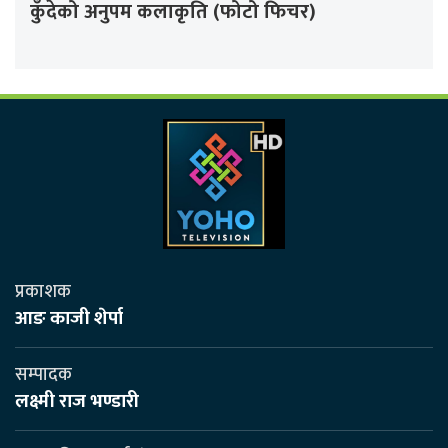
कुँदेको अनुपम कलाकृति (फोटो फिचर)
प्रकाशक
आङ काजी शेर्पा
सम्पादक
लक्ष्मी राज भण्डारी