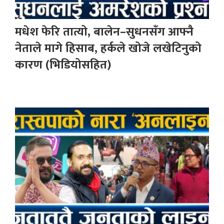
मधेश फेरि तात्यो, बालेन–सुधनसँग आफ्नै
नेताले मागे हिसाब, हर्कले खोजे लखेटिनुको
कारण (भिडियोसहित)