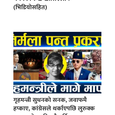
(भिडियोसहित)
गृहमन्त्री सुधनको सनक, जवाफमै
हप्काए, कांग्रेसले थर्काएपछि लुरुक्क