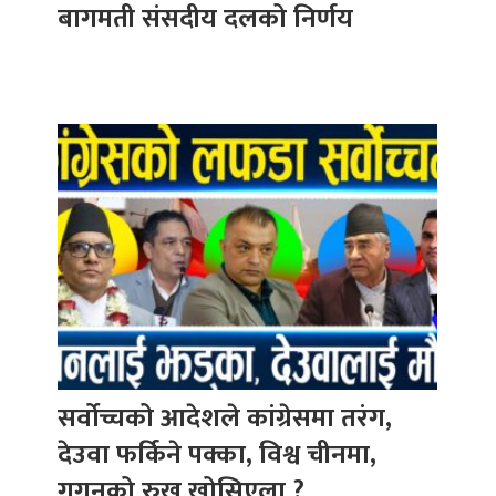
बागमती संसदीय दलको निर्णय
सर्वोच्चको आदेशले कांग्रेसमा तरंग,
देउवा फर्किने पक्का, विश्व चीनमा,
गगनको रुख खोसिएला ?