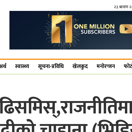
२३ श्रावण 
अर्थ
स्वास्थ्य
सूचना-प्रविधि
खेलकुद
मनोरन्जन
फोट
ढिसमिस्,राजनीतिमा
वादीको चाहाना (भिडि