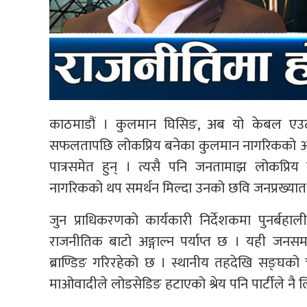
काठमाडौं । कुलमान घिसिङ, अब यो केबल एउटा न
सफलतापछि लोकप्रिय बनेका कुलमान नागरिकको आश
पात्रसमेत हुन् । त्यसै पनि जनतामाझ लोकप्रि
नागरिकको थप समर्थन मिल्दा उनको छवि जनप्रख्यात 
जुन प्राधिकरणको कार्यकारी निर्देशकमा पुनर्बहाल
राजनीतिक बाटो अङ्गाल्न पर्याप्त छ । यही जनस
ब्राण्डिङ गरिरहेको छ । स्थानीय तहदेखि सङ्घको 
माओवादीले लोडसेडिङ हटाएको श्रेय पनि पार्टीले नै ल