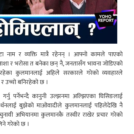
ाम र व्यक्ति मात्रै रहेनन् । आफ्नो कामले पाएको
ा र भरोसा त बनेका छन् नै, जनतासँग भावना जोडिएको
य रहेका कुलमानलाई अहिले सरकारले गरेको व्यवहारले
र उच्चो बनिरहेको छ ।
ी गर्नु पर्नेभन्दै कानुनी उल्झनमा अल्झिएका घिसिङलाई
मर्थनलाई बुझेको माओवादीले कुलमानलाई पहिलेदेखि नै
चुनावी अभियानमा कुलमानकै तस्वीर राखेर प्रचार गरेको
िने गरेको छ ।