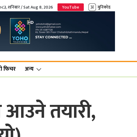
२०८३, शनिबार / Sat Aug 8, 2026
YouTube
युनिकोड
ो फिचर
अन्य
 आउने तयारी,
यो)