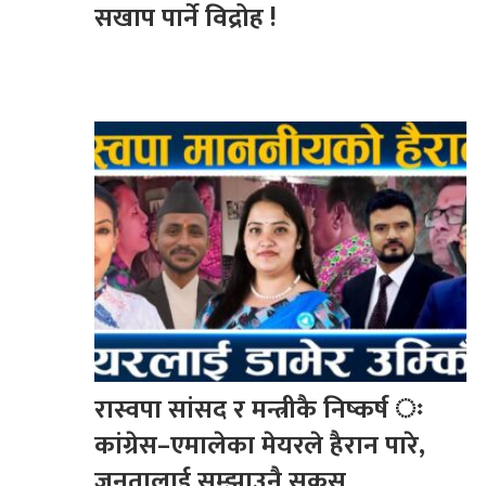
सखाप पार्ने विद्रोह !
रास्वपा सांसद र मन्त्रीकै निष्कर्ष ः
कांग्रेस–एमालेका मेयरले हैरान पारे,
जनतालाई सम्झाउनै सकस