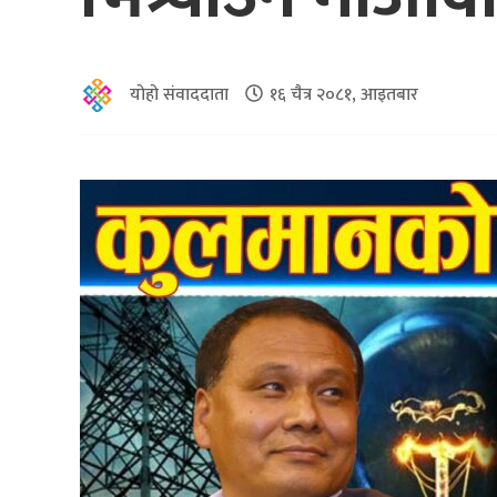
योहो संवाददाता
१६ चैत्र २०८१, आइतबार