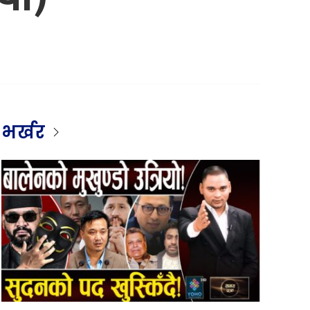
भर्खर