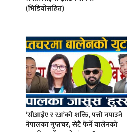
(भिडियोसहित)
‘सीआईए र रअ’को शक्ति, पत्तो नपाउने
नेपालका गुप्तचर, सेटै फेर्ने बालेनको