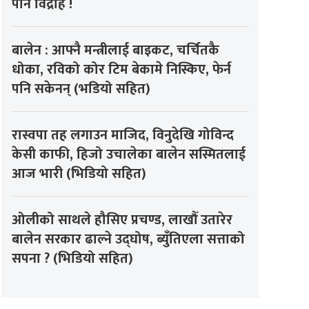
पार्ने विद्रोह !
बालेन : आफ्नै मन्त्रीलाई बाइकट, चर्चितकै
धोका, रविको कोर टिम बेकामे निस्किए, फेर्न
पनि सकेनन् (भडियो सहित)
रास्वपा तह लगाउन माजिद, विनुदेखि गोविन्द
केसी काफी, हिजो उचालेका बालेन सस्मितलाई
आज भारी (भिडियो सहित)
ओलीको साथले हौसिए प्रचण्ड, लाखौँ उतारेर
बालेन सरकार ढाल्ने उद्घोष, ब्युँतिएला सत्ताको
सपना ? (भिडियो सहित)