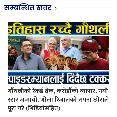
सम्बन्धित खवर
गौँथलीको रेकर्ड ब्रेक, करोडौँको व्यापार, नयाँ
स्टार जन्मायो, भोला रिजालको सपना छोराले
पूरा गरे (भिडियोसहित)