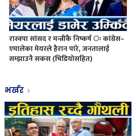
रास्वपा सांसद र मन्त्रीकै निष्कर्ष ः कांग्रेस–
एमालेका मेयरले हैरान पारे, जनतालाई
सम्झाउनै सकस (भिडियोसहित)
भर्खर