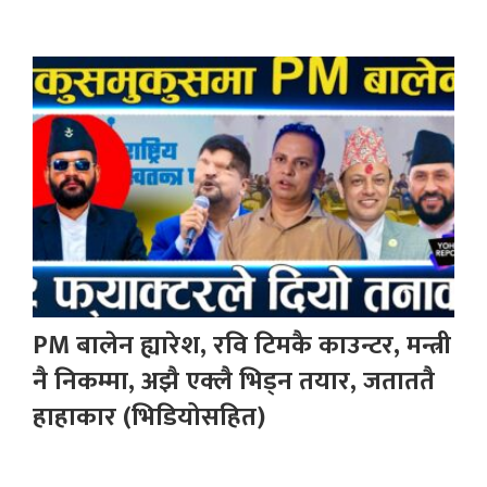
PM बालेन ह्यारेश, रवि टिमकै काउन्टर, मन्त्री
नै निकम्मा, अझै एक्लै भिड्न तयार, जताततै
हाहाकार (भिडियोसहित)