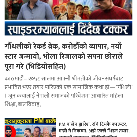
गौँथलीको रेकर्ड ब्रेक, करोडौँको व्यापार, नयाँ
स्टार जन्मायो, भोला रिजालको सपना छोराले
पूरा गरे (भिडियोसहित)
काठमाडोैं– २०५८ सालमा आफ्नी श्रीमतीको जीवनसंघर्षबाट
प्रभावित भएर तयार पारिएको एक सामाजिक कथा हो— ‘गौँथली’
। जुन कथालाई नेपाली समाजको परिवेशमा आधारित महिला
शिक्षा, बालविवाह,
PM बालेन ह्यारेश, रवि टिमकै काउन्टर,
मन्त्री नै निकम्मा, अझै एक्लै भिड्न तयार,