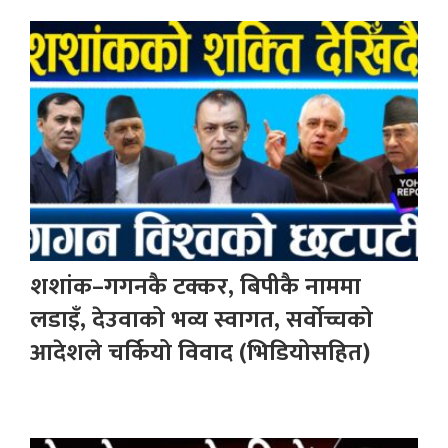
शशांक–गगनकै टक्कर, बिपीकै नाममा
लडाइँ, देउवाको भव्य स्वागत, सर्वोच्चको
आदेशले चर्कियो विवाद (भिडियोसहित)