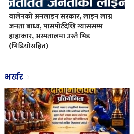
बालेनको अनलाइन सरकार, लाइन लाग्न
जनता बाध्य, पासपोर्टदेखि ग्याससम्म
हाहाकार, अस्पतालमा उस्तै भिड
(भिडियोसहित)
भर्खर