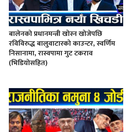
बालेनको प्रधानमन्त्री खोस्न खोजेपछि
रविविरुद्ध बालुवाटारको काउन्टर, स्वर्णिम
निसानामा, रास्वपामा गुट टकराव
(भिडियोसहित)