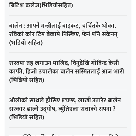
ब्रिटिश कलेज(भिडियोसहित)
बालेन : आफ्नै मन्त्रीलाई बाइकट, चर्चितकै धोका,
रविको कोर टिम बेकामे निस्किए, फेर्न पनि सकेनन्
(भडियो सहित)
रास्वपा तह लगाउन माजिद, विनुदेखि गोविन्द केसी
काफी, हिजो उचालेका बालेन सस्मितलाई आज भारी
(भिडियो सहित)
ओलीको साथले हौसिए प्रचण्ड, लाखौँ उतारेर बालेन
सरकार ढाल्ने उद्घोष, ब्युँतिएला सत्ताको सपना ?
(भिडियो सहित)