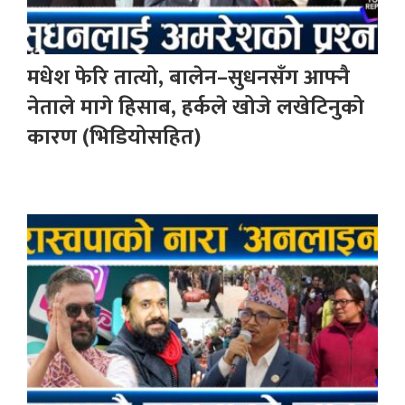
मधेश फेरि तात्यो, बालेन–सुधनसँग आफ्नै
नेताले मागे हिसाब, हर्कले खोजे लखेटिनुको
कारण (भिडियोसहित)