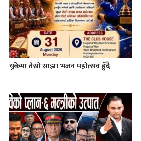
युकेमा तेस्रो साझा भजन महोत्सव हुँदै