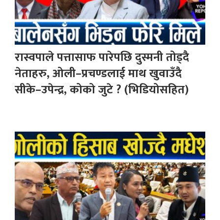
रास्वपाले पत्तासाफ पारेपछि दुस्मनी तोड्दै
नेताहरु, ओली–प्रचण्डलाई माथ खुवाउँदै
सीके–उपेन्द्र, कोको जुटे ? (भिडियोसहित)