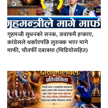
गृहमन्त्री सुधनको सनक, जवाफमै हप्काए,
कांग्रेसले थर्काएपछि लुरुक्क भएर मागे
माफी, चौतर्फी दबाबमा (भिडियोसहित)