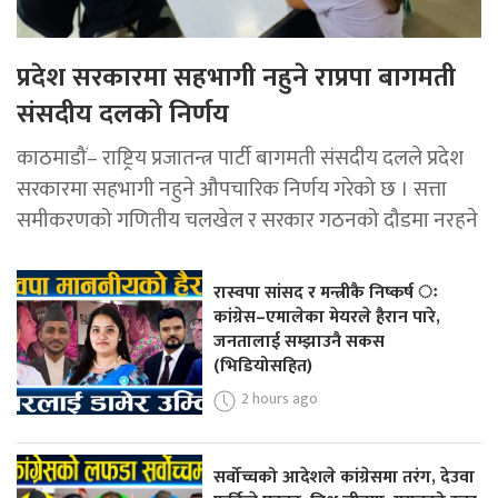
प्रदेश सरकारमा सहभागी नहुने राप्रपा बागमती
संसदीय दलको निर्णय
काठमाडौं– राष्ट्रिय प्रजातन्त्र पार्टी बागमती संसदीय दलले प्रदेश
सरकारमा सहभागी नहुने औपचारिक निर्णय गरेको छ । सत्ता
समीकरणको गणितीय चलखेल र सरकार गठनको दौडमा नरहने
रास्वपा सांसद र मन्त्रीकै निष्कर्ष ः
कांग्रेस–एमालेका मेयरले हैरान पारे,
जनतालाई सम्झाउनै सकस
(भिडियोसहित)
2 hours ago
सर्वोच्चको आदेशले कांग्रेसमा तरंग, देउवा