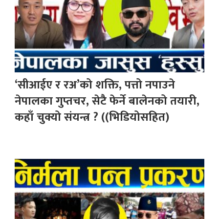
‘सीआईए र रअ’को शक्ति, पत्तो नपाउने
नेपालका गुप्तचर, सेटै फेर्ने बालेनको तयारी,
कहाँ चुक्यो संयन्त्र ? ((भिडियोसहित)