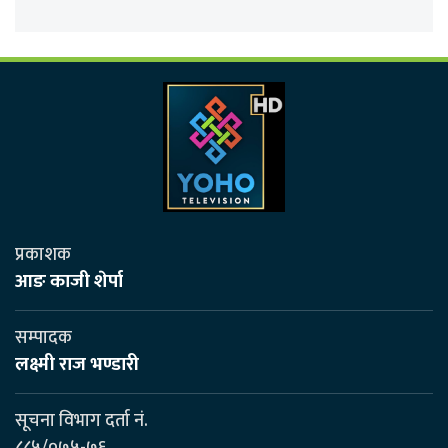
प्रकाशक
आङ काजी शेर्पा
सम्पादक
लक्ष्मी राज भण्डारी
सूचना विभाग दर्ता नं.
८८५/०७५-७६