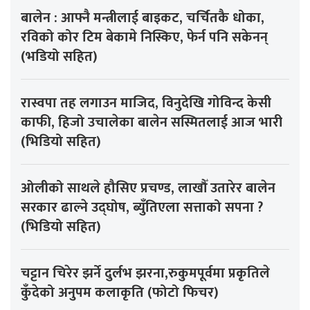
बालेन : आफ्नै मन्त्रीलाई बाइकट, चर्चितकै धोका,
रविको कोर टिम बेकामे निस्किए, फेर्न पनि सकेनन्
(भडियो सहित)
रास्वपा तह लगाउन माजिद, विनुदेखि गोविन्द केसी
काफी, हिजो उचालेका बालेन सस्मितलाई आज भारी
(भिडियो सहित)
ओलीको साथले हौसिए प्रचण्ड, लाखौँ उतारेर बालेन
सरकार ढाल्ने उद्घोष, ब्युँतिएला सत्ताको सपना ?
(भिडियो सहित)
चट्टान चिरेर झर्ने दुर्लभ झरना,रुकुमपूर्वमा प्रकृतिले
कुँदेको अनुपम कलाकृति (फोटो फिचर)