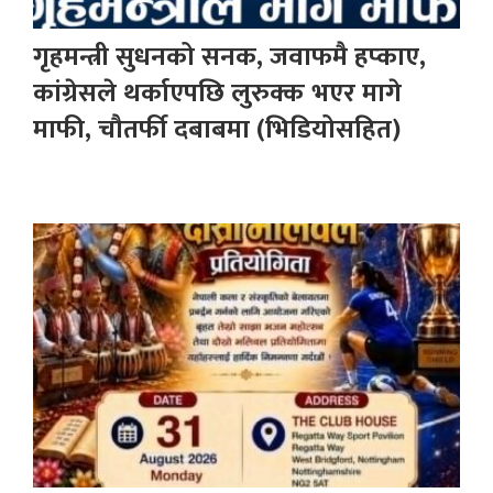
गृहमन्त्री सुधनको सनक, जवाफमै हप्काए,
कांग्रेसले थर्काएपछि लुरुक्क भएर मागे
माफी, चौतर्फी दबाबमा (भिडियोसहित)