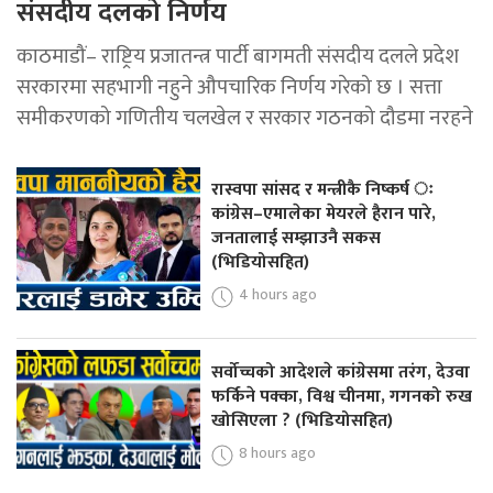
संसदीय दलको निर्णय
काठमाडौं– राष्ट्रिय प्रजातन्त्र पार्टी बागमती संसदीय दलले प्रदेश
सरकारमा सहभागी नहुने औपचारिक निर्णय गरेको छ । सत्ता
समीकरणको गणितीय चलखेल र सरकार गठनको दौडमा नरहने
रास्वपा सांसद र मन्त्रीकै निष्कर्ष ः
कांग्रेस–एमालेका मेयरले हैरान पारे,
जनतालाई सम्झाउनै सकस
(भिडियोसहित)
4 hours ago
सर्वोच्चको आदेशले कांग्रेसमा तरंग, देउवा
फर्किने पक्का, विश्व चीनमा, गगनको रुख
खोसिएला ? (भिडियोसहित)
8 hours ago