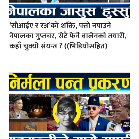
‘सीआईए र रअ’को शक्ति, पत्तो नपाउने
नेपालका गुप्तचर, सेटै फेर्ने बालेनको तयारी,
कहाँ चुक्यो संयन्त्र ? ((भिडियोसहित)