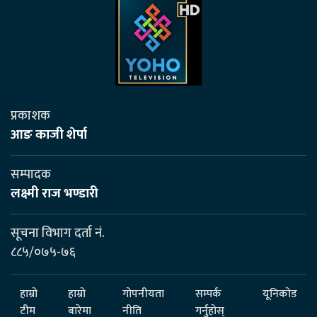
प्रकाशक
आङ काजी शेर्पा
सम्पादक
लक्ष्मी राज भण्डारी
सूचना विभाग दर्ता नं.
८८५/०७५-७६
हाम्रो
हाम्रो
गोपनीयता
सम्पर्क
यूनिकोड
टीम
बारेमा
नीति
गर्नुहोस्