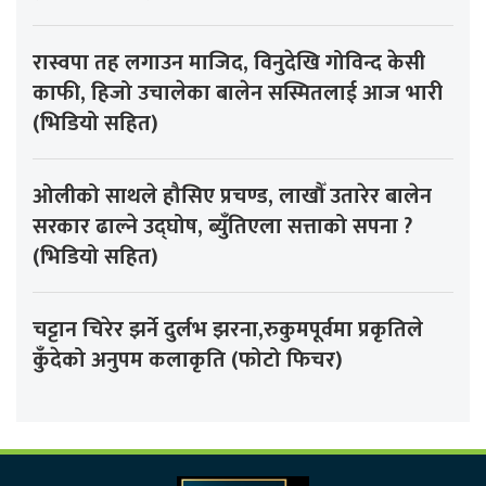
रास्वपा तह लगाउन माजिद, विनुदेखि गोविन्द केसी
काफी, हिजो उचालेका बालेन सस्मितलाई आज भारी
(भिडियो सहित)
ओलीको साथले हौसिए प्रचण्ड, लाखौँ उतारेर बालेन
सरकार ढाल्ने उद्घोष, ब्युँतिएला सत्ताको सपना ?
(भिडियो सहित)
चट्टान चिरेर झर्ने दुर्लभ झरना,रुकुमपूर्वमा प्रकृतिले
कुँदेको अनुपम कलाकृति (फोटो फिचर)