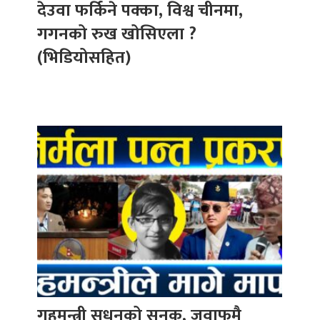
देउवा फर्किने पक्का, विश्व चीनमा,
गगनको रुख खोसिएला ?
(भिडियोसहित)
गृहमन्त्री सुधनको सनक, जवाफमै