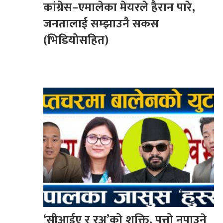
कांग्रेस–एमालेका मेयरले हैरान पारे,
जनतालाई सम्झाउनै सकस
(भिडियोसहित)
‘सीआईए र रअ’को शक्ति, पत्तो नपाउने