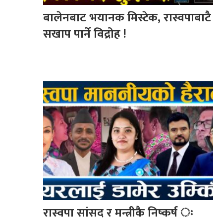
बालेनबाट भयानक मिस्टेक, रास्वपाबाटै
सखाप पार्ने विद्रोह !
रास्वपा सांसद र मन्त्रीकै निष्कर्ष ः