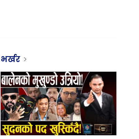
भर्खर