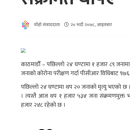
योहो संवाददाता
२० भदौ २०७८, आइतबार
काठमाडौँ – पछिल्लो २४ घण्टामा १ हजार ८९ जनाम
जनाको कोरोना परीक्षण गर्दा पीसीआर विधिबाट ९७६ र
पछिल्लो २४ घण्टामा थप २० जनाको मृत्यु भएको छ 
। त्यस्तै आज थप १ हजार ५३४ जना संक्रमणमुक्त 
हजार २४८ रहेको छ ।