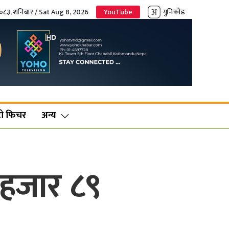
२०८३, शनिबार / Sat Aug 8, 2026
YouTube
युनिकोड
ो फिचर
अन्य
 हजार ८९