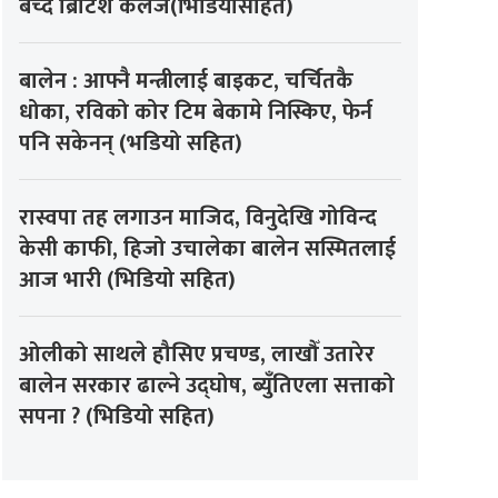
बेच्दै ब्रिटिश कलेज(भिडियोसहित)
बालेन : आफ्नै मन्त्रीलाई बाइकट, चर्चितकै
धोका, रविको कोर टिम बेकामे निस्किए, फेर्न
पनि सकेनन् (भडियो सहित)
रास्वपा तह लगाउन माजिद, विनुदेखि गोविन्द
केसी काफी, हिजो उचालेका बालेन सस्मितलाई
आज भारी (भिडियो सहित)
ओलीको साथले हौसिए प्रचण्ड, लाखौँ उतारेर
बालेन सरकार ढाल्ने उद्घोष, ब्युँतिएला सत्ताको
सपना ? (भिडियो सहित)