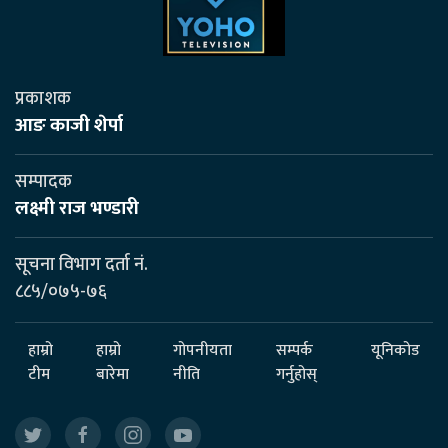
प्रकाशक
आङ काजी शेर्पा
सम्पादक
लक्ष्मी राज भण्डारी
सूचना विभाग दर्ता नं.
८८५/०७५-७६
हाम्रो
हाम्रो
गोपनीयता
सम्पर्क
यूनिकोड
टीम
बारेमा
नीति
गर्नुहोस्