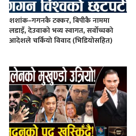
शशांक–गगनकै टक्कर, बिपीकै नाममा
लडाइँ, देउवाको भव्य स्वागत, सर्वोच्चको
आदेशले चर्कियो विवाद (भिडियोसहित)