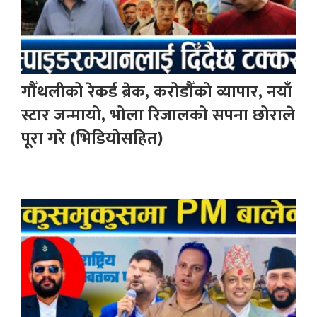
गौँथलीको रेकर्ड ब्रेक, करोडौँको व्यापार, नयाँ
स्टार जन्मायो, भोला रिजालको सपना छोराले
पूरा गरे (भिडियोसहित)