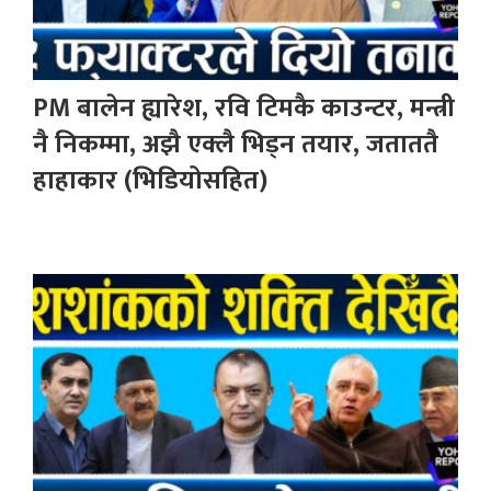
PM बालेन ह्यारेश, रवि टिमकै काउन्टर, मन्त्री
नै निकम्मा, अझै एक्लै भिड्न तयार, जताततै
हाहाकार (भिडियोसहित)