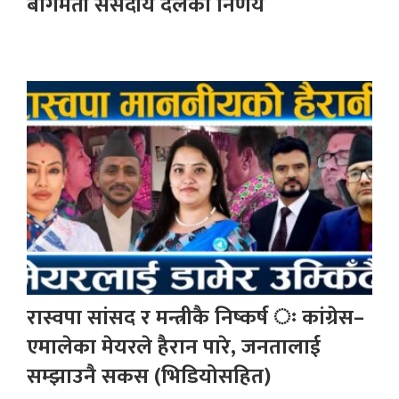
बागमती संसदीय दलको निर्णय
रास्वपा सांसद र मन्त्रीकै निष्कर्ष ः कांग्रेस–
एमालेका मेयरले हैरान पारे, जनतालाई
सम्झाउनै सकस (भिडियोसहित)