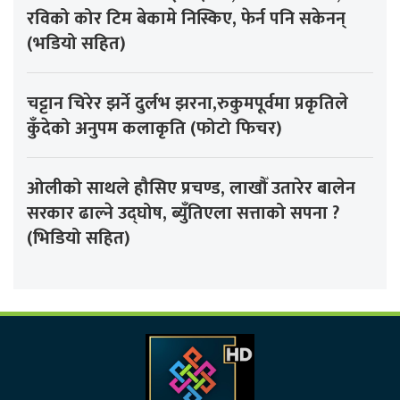
रविको कोर टिम बेकामे निस्किए, फेर्न पनि सकेनन्
(भडियो सहित)
चट्टान चिरेर झर्ने दुर्लभ झरना,रुकुमपूर्वमा प्रकृतिले
कुँदेको अनुपम कलाकृति (फोटो फिचर)
ओलीको साथले हौसिए प्रचण्ड, लाखौँ उतारेर बालेन
सरकार ढाल्ने उद्घोष, ब्युँतिएला सत्ताको सपना ?
(भिडियो सहित)