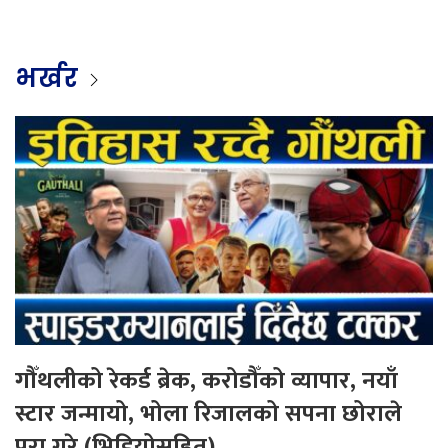
भर्खर
गौँथलीको रेकर्ड ब्रेक, करोडौँको व्यापार, नयाँ
स्टार जन्मायो, भोला रिजालको सपना छोराले
पूरा गरे (भिडियोसहित)