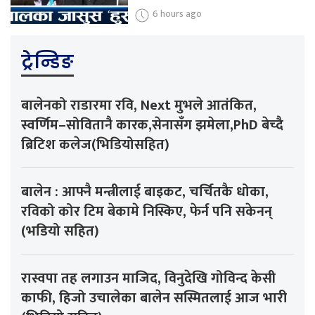
6 hours ago
ट्रेन्डिङ
बालेनको राडारमा रवि, Next मुभले आतंकित,
स्वर्णिम–सोवितानै कारक,सेनासँग झमेला,PhD बेच्दै
ब्रिटिश कलेज(भिडियोसहित)
बालेन : आफ्नै मन्त्रीलाई बाइकट, चर्चितकै धोका,
रविको कोर टिम बेकामे निस्किए, फेर्न पनि सकेनन्
(भडियो सहित)
रास्वपा तह लगाउन माजिद, विनुदेखि गोविन्द केसी
काफी, हिजो उचालेका बालेन सस्मितलाई आज भारी