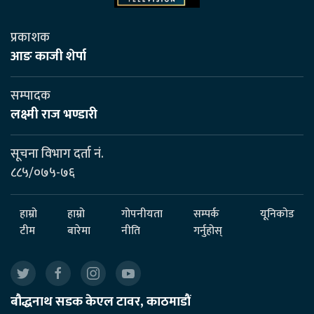
प्रकाशक
आङ काजी शेर्पा
सम्पादक
लक्ष्मी राज भण्डारी
सूचना विभाग दर्ता नं.
८८५/०७५-७६
हाम्रो
हाम्रो
गोपनीयता
सम्पर्क
यूनिकोड
टीम
बारेमा
नीति
गर्नुहोस्
बौद्धनाथ सडक केएल टावर, काठमाडौं