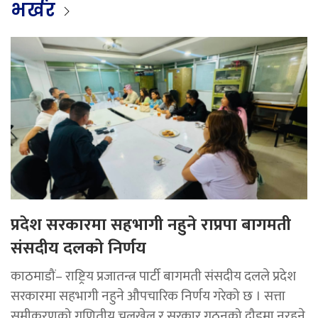
भर्खर
प्रदेश सरकारमा सहभागी नहुने राप्रपा बागमती
संसदीय दलको निर्णय
काठमाडौं– राष्ट्रिय प्रजातन्त्र पार्टी बागमती संसदीय दलले प्रदेश
सरकारमा सहभागी नहुने औपचारिक निर्णय गरेको छ । सत्ता
समीकरणको गणितीय चलखेल र सरकार गठनको दौडमा नरहने