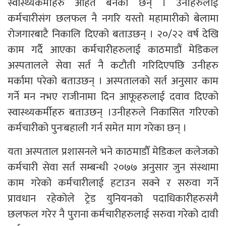
स्वास्थ्यकर्मीहरु आहत बनेका छन् । उनीहरुलाई
कर्मचारीसंग छलफल नै नगरि यस्तो महामारीको बेलामा
रोजगारबाटै निकालि दिएको बताउछन् । २०/२२ वर्ष देखि
काम गर्दै आएका कर्मचारीहरुलाई काठमाडौं मेडिकल
अस्पतालले सेवा सर्त नै कटौती गरिदिएपछि उनीहरु
मर्कामा परेको बताउछन् । अस्पतालको सर्त अनुसार काम
गर्ने मन नभए राजीनामा दिन आफूहरुलाई दवाव दिएको
स्वास्थ्यकर्मीहरु बताउछन् ।उनीहरुले निकासित गरिएको
कर्मचारीको पुनःबहाली गर्न समेत माग गरेका छन् ।
यता अस्पताल प्रशासनले भने काठमाडौँ मेडिकल कलेजको
कर्मचारी सेवा सर्त सम्बन्धी २०७७ अनुसार जुन संस्थामा
काम गरेको कर्मचारीलाई हटाउन सक्ने र सरुवा गर्ने
प्रावधान रहेकोले ट्रेड युनियनको पदाधिकारीहरुसंगै
छलफल गरेर नै पुराना कर्मचारीहरुलाई सरुवा गरेको दावी