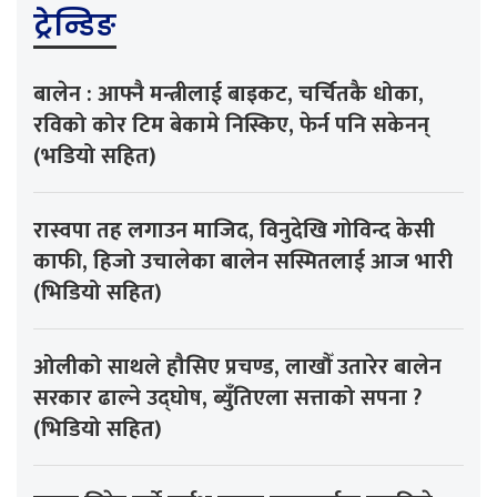
ट्रेन्डिङ
बालेन : आफ्नै मन्त्रीलाई बाइकट, चर्चितकै धोका,
रविको कोर टिम बेकामे निस्किए, फेर्न पनि सकेनन्
(भडियो सहित)
रास्वपा तह लगाउन माजिद, विनुदेखि गोविन्द केसी
काफी, हिजो उचालेका बालेन सस्मितलाई आज भारी
(भिडियो सहित)
ओलीको साथले हौसिए प्रचण्ड, लाखौँ उतारेर बालेन
सरकार ढाल्ने उद्घोष, ब्युँतिएला सत्ताको सपना ?
(भिडियो सहित)