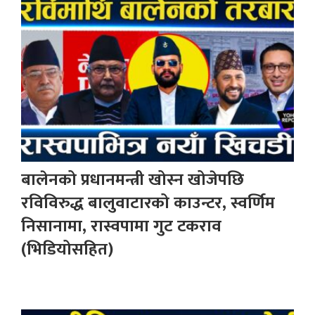
बालेनको प्रधानमन्त्री खोस्न खोजेपछि
रविविरुद्ध बालुवाटारको काउन्टर, स्वर्णिम
निसानामा, रास्वपामा गुट टकराव
(भिडियोसहित)