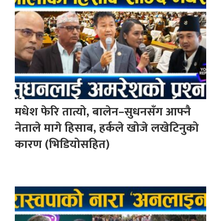
मधेश फेरि तात्यो, बालेन–सुधनसँग आफ्नै
नेताले मागे हिसाब, हर्कले खोजे लखेटिनुको
कारण (भिडियोसहित)