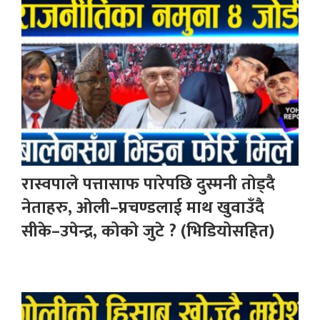
रास्वपाले पत्तासाफ पारेपछि दुस्मनी तोड्दै
नेताहरु, ओली–प्रचण्डलाई माथ खुवाउँदै
सीके–उपेन्द्र, कोको जुटे ? (भिडियोसहित)