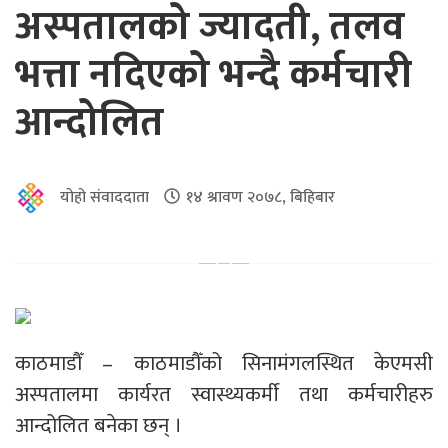
अस्पतालको ज्यादती, तलव
भत्ता नदिएको भन्दै कर्मचारी
आन्दोलित
योहो संवाददाता
१४ श्रावण २०७८, बिहिबार
काठमाडौँ – काठमाडौँको सिनामंगलस्थित केएमसी
अस्पतालमा कार्यरत स्वास्थ्यकर्मी तथा कर्मचारीहरु
आन्दोलित बनेका छन् ।