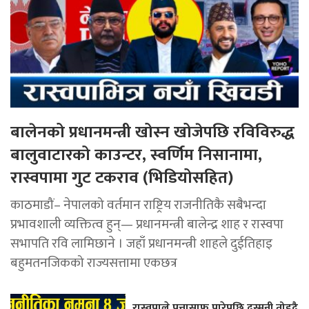
बालेनको प्रधानमन्त्री खोस्न खोजेपछि रविविरुद्ध
बालुवाटारको काउन्टर, स्वर्णिम निसानामा,
रास्वपामा गुट टकराव (भिडियोसहित)
काठमाडौं– नेपालको वर्तमान राष्ट्रिय राजनीतिकै सबैभन्दा
प्रभावशाली व्यक्तित्व हुन्— प्रधानमन्त्री बालेन्द्र शाह र रास्वपा
सभापति रवि लामिछाने । जहाँ प्रधानमन्त्री शाहले दुईतिहाइ
बहुमतनजिकको राज्यसत्तामा एकछत्र
रास्वपाले पत्तासाफ पारेपछि दुस्मनी तोड्दै