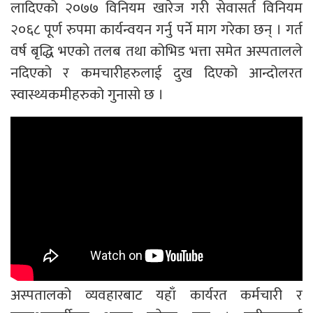
लादिएको २०७७ विनियम खारेज गरी सेवासर्त विनियम
२०६८ पूर्ण रुपमा कार्यन्वयन गर्नु पर्ने माग गरेका छन् । गर्त
वर्ष बृद्धि भएको तलब तथा कोभिड भत्ता समेत अस्पतालले
नदिएको र कमचारीहरुलाई दुख दिएको आन्दोलरत
स्वास्थ्यकमीहरुको गुनासो छ ।
अस्पतालको व्यवहारबाट यहाँ कार्यरत कर्मचारी र