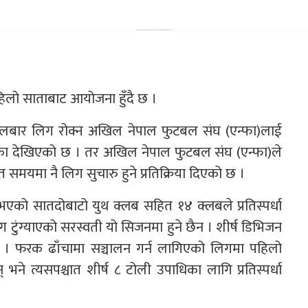
लो साताबाट आयोजना हुँदै छ ।
गलबार लिग रोक्न अखिल नेपाल फुटबल संघ (एन्फा)लाई
 आशंका देखिएको छ । तर अखिल नेपाल फुटबल संघ (एन्फा)ले
रित समयमा नै लिग सुचारु हुने प्रतिक्रिया दिएको छ ।
को सातदोबाटो युथ क्लब सहित १४ क्लबले प्रतिस्पर्धा
 टुंग्याएको सरस्वती यो सिजनमा हुने छैन । शीर्ष डिभिजन
छ । फरक ढाँचामा सञ्चालन गर्न लागिएको लिगमा पहिलो
भने त्यसपश्चात शीर्ष ८ टोली उपाधिका लागि प्रतिस्पर्धा