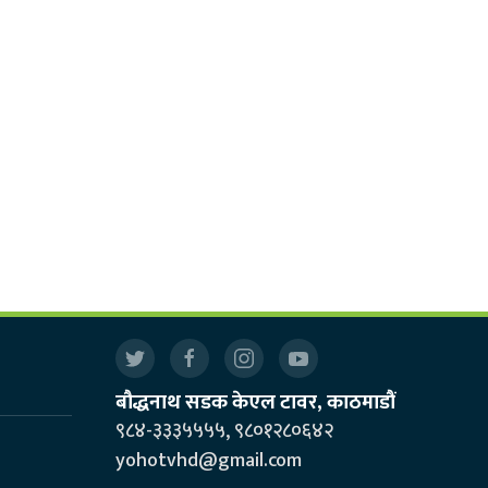
बौद्धनाथ सडक केएल टावर, काठमाडौं
९८४-३३३५५५५, ९८०१२८०६४२
yohotvhd@gmail.com