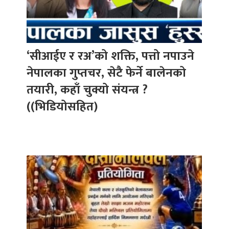
‘सीआईए र रअ’को शक्ति, पत्तो नपाउने
नेपालका गुप्तचर, सेटै फेर्ने बालेनको
तयारी, कहाँ चुक्यो संयन्त्र ?
((भिडियोसहित)