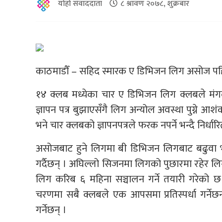
योहो संवाददाता
८ श्रावण २०७८, शुक्रबार
काठमाडौँ – सहिद स्मारक ए डिभिजन लिग असोज पहि
१४ क्लब मध्येका चार ए डिभिजन लिग क्लबले मं
ज्ञापन पत्र बुझाएसँगै लिग अन्योल अवस्था पुग्ने
भने चार क्लबको ज्ञापनपत्रले फरक नपर्ने भन्दै निर्धा
असोजबाट हुने लिगमा बी डिभिजन लिगबाट बढुवा भए
गर्दैछन् । अघिल्लो सिजनमा लिगको पुछारमा रहेर लिग
लिग करिब ६ महिना सञ्चालन गर्ने तयारी गरेको 
चरणमा सबै क्लबले एक आपसमा प्रतिस्पर्धा गर्नेछन् 
गर्नेछन् ।