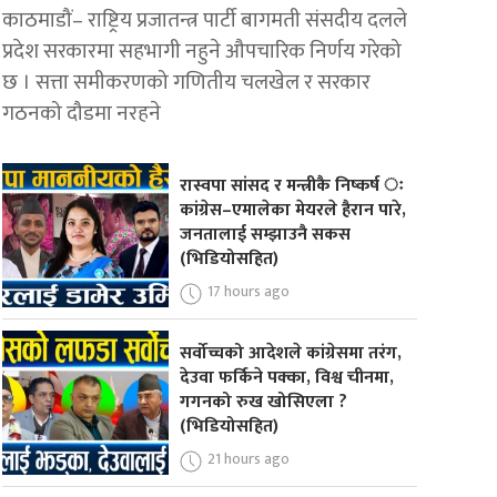
काठमाडौं– राष्ट्रिय प्रजातन्त्र पार्टी बागमती संसदीय दलले
प्रदेश सरकारमा सहभागी नहुने औपचारिक निर्णय गरेको
छ । सत्ता समीकरणको गणितीय चलखेल र सरकार
गठनको दौडमा नरहने
रास्वपा सांसद र मन्त्रीकै निष्कर्ष ः
कांग्रेस–एमालेका मेयरले हैरान पारे,
जनतालाई सम्झाउनै सकस
(भिडियोसहित)
17 hours ago
सर्वोच्चको आदेशले कांग्रेसमा तरंग,
देउवा फर्किने पक्का, विश्व चीनमा,
गगनको रुख खोसिएला ?
(भिडियोसहित)
21 hours ago