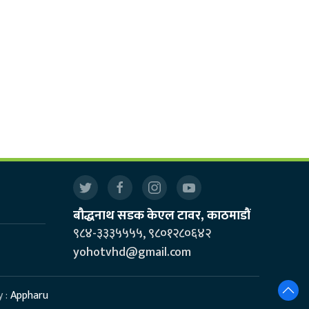
बौद्धनाथ सडक केएल टावर, काठमाडौं
९८४-३३३५५५५, ९८०१२८०६४२
yohotvhd@gmail.com
y :
Appharu