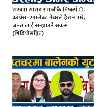
रास्वपा सांसद र मन्त्रीकै निष्कर्ष ः
कांग्रेस–एमालेका मेयरले हैरान पारे,
जनतालाई सम्झाउनै सकस
(भिडियोसहित)