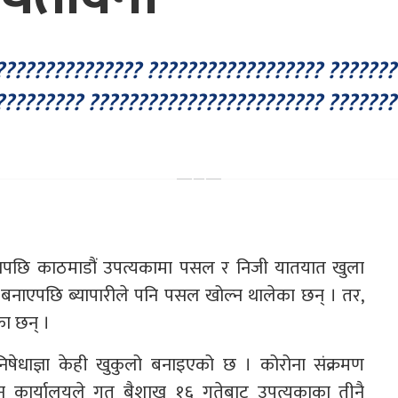
??????????????? ?????????????????? ???????
???????? ???????????????????????? ???????
्ञापछि काठमाडौं उपत्यकामा पसल र निजी यातयात खुला
ो बनाएपछि ब्यापारीले पनि पसल खोल्न थालेका छन् । तर,
का छन् ।
ेधाज्ञा केही खुकुलो बनाइएको छ । कोरोना संक्रमण
ासन कार्यालयले गत बैशाख १६ गतेबाट उपत्यकाका तीनै