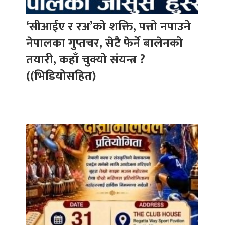
‘सीआईए र रअ’को शक्ति, पत्तो नपाउने
नेपालका गुप्तचर, सेटै फेर्ने बालेनको
तयारी, कहाँ चुक्यो संयन्त्र ?
((भिडियोसहित)