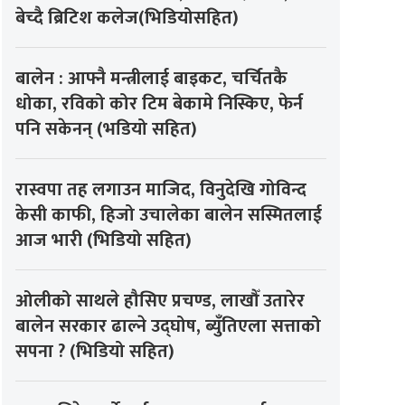
बेच्दै ब्रिटिश कलेज(भिडियोसहित)
बालेन : आफ्नै मन्त्रीलाई बाइकट, चर्चितकै
धोका, रविको कोर टिम बेकामे निस्किए, फेर्न
पनि सकेनन् (भडियो सहित)
रास्वपा तह लगाउन माजिद, विनुदेखि गोविन्द
केसी काफी, हिजो उचालेका बालेन सस्मितलाई
आज भारी (भिडियो सहित)
ओलीको साथले हौसिए प्रचण्ड, लाखौँ उतारेर
बालेन सरकार ढाल्ने उद्घोष, ब्युँतिएला सत्ताको
सपना ? (भिडियो सहित)