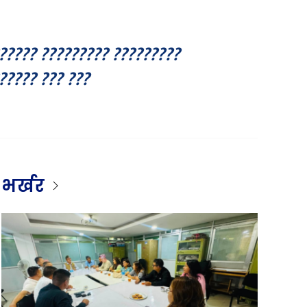
????? ????????? ?????????
????? ??? ???
भर्खर