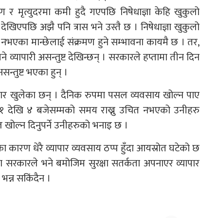
ण र मृत्युदरमा कमी हुदै गएपछि निषेधाज्ञा केहि खुकुलो
देखिएपछि अझै पनि त्रास भने उस्तै छ । निषेधाज्ञा खुकुलो
त नभएका मान्छेलाई संक्रमण हुने सम्भावना कायमै छ । तर,
ने व्यापारी असन्तुष्ट देखिन्छन् । सरकारले हप्तामा तीन दिन
न्तुष्ट भएका हुन् ।
बजार खुलेका छन् । दैनिक रुपमा पसल व्यवसाय खोल्न पाए
 ११ देखि ४ बजेसम्मको समय राख्नु उचित नभएको उनीहरु
 खोल्न दिनुपर्ने उनीहरुको भनाइ छ ।
का कारण धेरै व्यापार व्यवसाय ठप्प हुँदा आयस्रोत घटेको छ
 सरकारले भने बमोजिम सुरक्षा सतर्कता अपनाएर व्यापार
 भन्न सकिंदैन ।