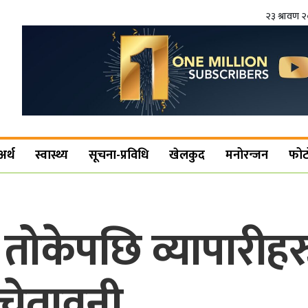
२३ श्रावण 
अर्थ
स्वास्थ्य
सूचना-प्रविधि
खेलकुद
मनोरन्जन
फोट
ोकेपछि व्यापारीहरु 
चेतावनी