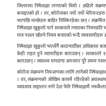
जिल्लामा निषेधाज्ञा लगाएको थियो । अहिले संक्रम
बनाइएको हो । तर, कोरोनाका नयाँ नयाँ भेरियन्टहरु 
भएपछि मान्छेहरु बाहिर निस्किरहेका छन् । संक्रमि
निषेधाज्ञा खुकुलो पार्न सरकारले ल्याएका नियमप्रति भ
मात्र पसल खोल्ने नियम बनाएको भन्दै व्यवसायीहरु अस
निषेधाज्ञा खुकुलो भएसँगैै काठमाडौँका अधिकांश 
केही राहत हुने व्यापारीहरु बताउछन् । सरकारले
बताउछन् । स्वास्थ्य मापदण्ड अपनाएर पुरै समय पसल
कोरोना संक्रमण नियन्त्रणका लागि लागेको निषेधाज्ञा
। तर, संक्रमणको जोखिम कायमै रहिरहेको अवस्थामा
व्यवसाय सञ्चालन नगरे देश फेरि निषेधाज्ञामै नफर्केला