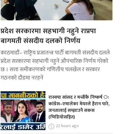
प्रदेश सरकारमा सहभागी नहुने राप्रपा
बागमती संसदीय दलको निर्णय
काठमाडौं– राष्ट्रिय प्रजातन्त्र पार्टी बागमती संसदीय दलले
प्रदेश सरकारमा सहभागी नहुने औपचारिक निर्णय गरेको
छ । सत्ता समीकरणको गणितीय चलखेल र सरकार
गठनको दौडमा नरहने
रास्वपा सांसद र मन्त्रीकै निष्कर्ष ः
कांग्रेस–एमालेका मेयरले हैरान पारे,
जनतालाई सम्झाउनै सकस
(भिडियोसहित)
22 hours ago