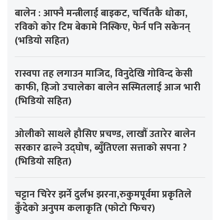
बालेन : आफ्नै मन्त्रीलाई बाइकट, चर्चितकै धोका,
रविको कोर टिम बेकामे निस्किए, फेर्न पनि सकेनन्
(भडियो सहित)
रास्वपा तह लगाउन माजिद, विनुदेखि गोविन्द केसी
काफी, हिजो उचालेका बालेन सस्मितलाई आज भारी
(भिडियो सहित)
ओलीको साथले हौसिए प्रचण्ड, लाखौँ उतारेर बालेन
सरकार ढाल्ने उद्घोष, ब्युँतिएला सत्ताको सपना ?
(भिडियो सहित)
चट्टान चिरेर झर्ने दुर्लभ झरना,रुकुमपूर्वमा प्रकृतिले
कुँदेको अनुपम कलाकृति (फोटो फिचर)