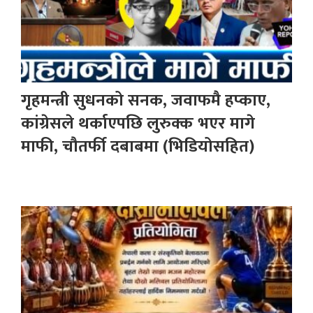
गृहमन्त्री सुधनको सनक, जवाफमै हप्काए,
कांग्रेसले थर्काएपछि लुरुक्क भएर मागे
माफी, चौतर्फी दबाबमा (भिडियोसहित)