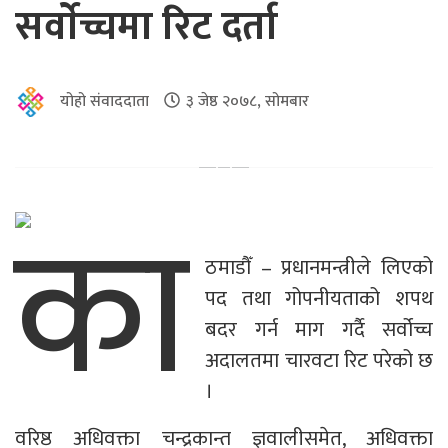
सर्वाेच्चमा रिट दर्ता
योहो संवाददाता
३ जेष्ठ २०७८, सोमबार
का
ठमाडौँ – प्रधानमन्त्रीले लिएको
पद तथा गोपनीयताको शपथ
बदर गर्न माग गर्दै सर्वोच्च
अदालतमा चारवटा रिट परेको छ
।
वरिष्ठ अधिवक्ता चन्द्रकान्त ज्ञवालीसमेत, अधिवक्ता