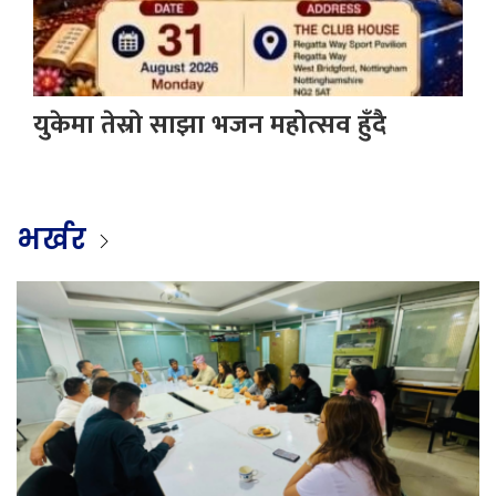
युकेमा तेस्रो साझा भजन महोत्सव हुँदै
भर्खर