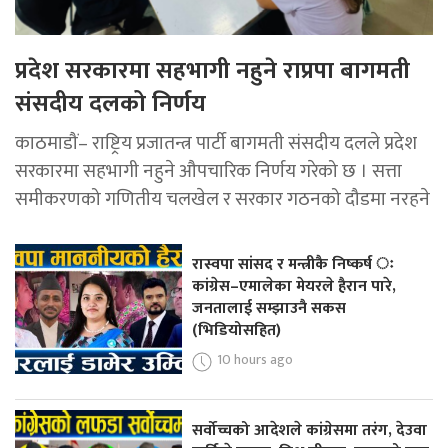
प्रदेश सरकारमा सहभागी नहुने राप्रपा बागमती
संसदीय दलको निर्णय
काठमाडौं– राष्ट्रिय प्रजातन्त्र पार्टी बागमती संसदीय दलले प्रदेश
सरकारमा सहभागी नहुने औपचारिक निर्णय गरेको छ । सत्ता
समीकरणको गणितीय चलखेल र सरकार गठनको दौडमा नरहने
रास्वपा सांसद र मन्त्रीकै निष्कर्ष ः
कांग्रेस–एमालेका मेयरले हैरान पारे,
जनतालाई सम्झाउनै सकस
(भिडियोसहित)
10 hours ago
सर्वोच्चको आदेशले कांग्रेसमा तरंग, देउवा