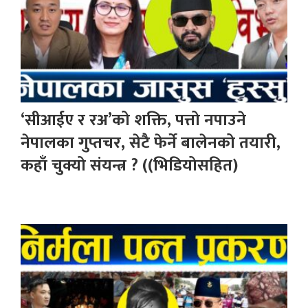
‘सीआईए र रअ’को शक्ति, पत्तो नपाउने
नेपालका गुप्तचर, सेटै फेर्ने बालेनको तयारी,
कहाँ चुक्यो संयन्त्र ? ((भिडियोसहित)