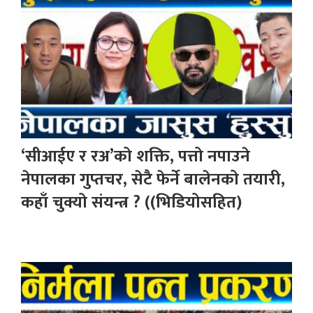
‘सीआईए र रअ’को शक्ति, पत्तो नपाउने
नेपालका गुप्तचर, सेटै फेर्ने बालेनको तयारी,
कहाँ चुक्यो संयन्त्र ? ((भिडियोसहित)