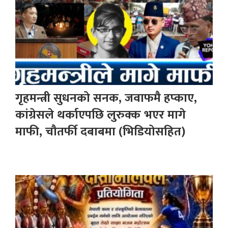
गृहमन्त्री सुधनको सनक, जवाफमै हप्काए,
कांग्रेसले थर्काएपछि लुरुक्क भएर मागे
माफी, चौतर्फी दबाबमा (भिडियोसहित)