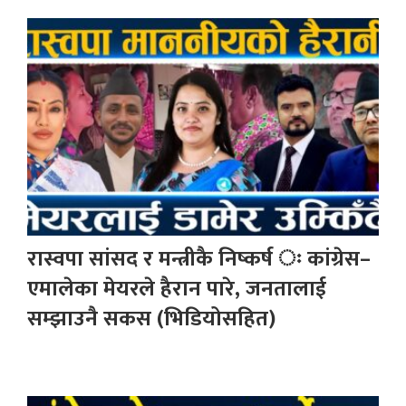
रास्वपा सांसद र मन्त्रीकै निष्कर्ष ः कांग्रेस–
एमालेका मेयरले हैरान पारे, जनतालाई
सम्झाउनै सकस (भिडियोसहित)