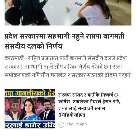
प्रदेश सरकारमा सहभागी नहुने राप्रपा बागमती
संसदीय दलको निर्णय
काठमाडौं– राष्ट्रिय प्रजातन्त्र पार्टी बागमती संसदीय दलले प्रदेश
सरकारमा सहभागी नहुने औपचारिक निर्णय गरेको छ । सत्ता
समीकरणको गणितीय चलखेल र सरकार गठनको दौडमा नरहने
रास्वपा सांसद र मन्त्रीकै निष्कर्ष ः
कांग्रेस–एमालेका मेयरले हैरान पारे,
जनतालाई सम्झाउनै सकस
(भिडियोसहित)
2 hours ago