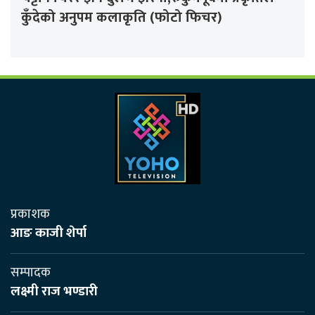
कुँदेको अनुपम कलाकृति (फोटो फिचर)
प्रकाशक
आङ काजी शेर्पा
सम्पादक
लक्ष्मी राज भण्डारी