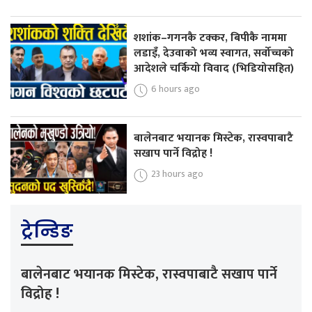
शशांक–गगनकै टक्कर, बिपीकै नाममा
लडाइँ, देउवाको भव्य स्वागत, सर्वोच्चको
आदेशले चर्कियो विवाद (भिडियोसहित)
6 hours ago
बालेनबाट भयानक मिस्टेक, रास्वपाबाटै
सखाप पार्ने विद्रोह !
23 hours ago
ट्रेन्डिङ
बालेनबाट भयानक मिस्टेक, रास्वपाबाटै सखाप पार्ने
विद्रोह !