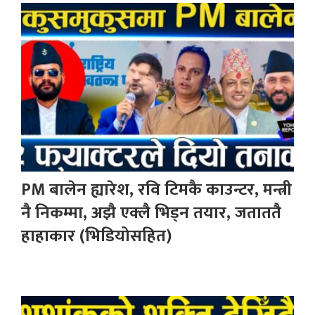
PM बालेन ह्यारेश, रवि टिमकै काउन्टर, मन्त्री
नै निकम्मा, अझै एक्लै भिड्न तयार, जताततै
हाहाकार (भिडियोसहित)