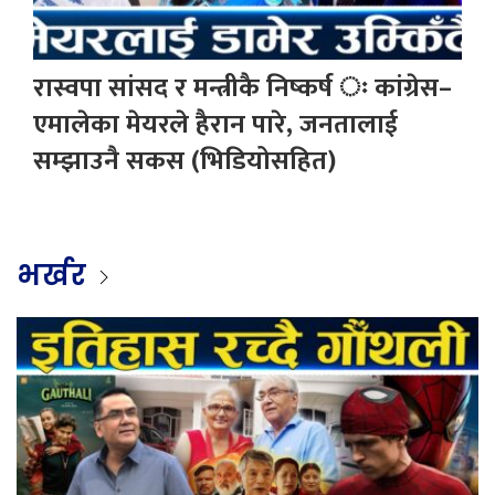
रास्वपा सांसद र मन्त्रीकै निष्कर्ष ः कांग्रेस–
एमालेका मेयरले हैरान पारे, जनतालाई
सम्झाउनै सकस (भिडियोसहित)
भर्खर