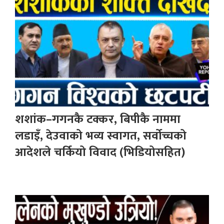
शशांक–गगनकै टक्कर, बिपीकै नाममा
लडाइँ, देउवाको भव्य स्वागत, सर्वोच्चको
आदेशले चर्कियो विवाद (भिडियोसहित)