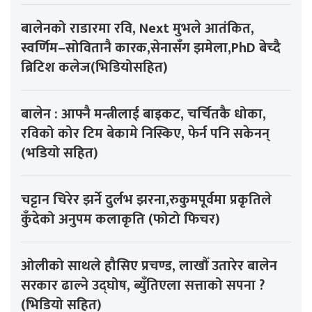
बालेनको राडारमा रवि, Next मुभले आतंकित,
स्वर्णिम–सोवितानै कारक,सेनासँग झमेला,PhD बेच्दै
ब्रिटिश कलेज(भिडियोसहित)
बालेन : आफ्नै मन्त्रीलाई बाइकट, चर्चितकै धोका,
रविको कोर टिम बेकामे निस्किए, फेर्न पनि सकेनन्
(भडियो सहित)
चट्टान चिरेर झर्ने दुर्लभ झरना,रुकुमपूर्वमा प्रकृतिले
कुँदेको अनुपम कलाकृति (फोटो फिचर)
ओलीको साथले हौसिए प्रचण्ड, लाखौँ उतारेर बालेन
सरकार ढाल्ने उद्घोष, ब्युँतिएला सत्ताको सपना ?
(भिडियो सहित)