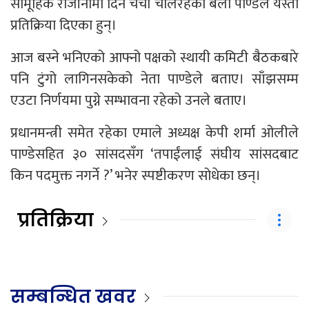
सामूहिक राजीनामा दिने चर्चा चलिरहेका बेला पाण्डेले यस्तो
प्रतिक्रिया दिएका हुन्।
आज बस्ने भनिएको आफ्नो पक्षको स्थायी कमिटी बैठकबारे
पनि टुंगो लागिनसकेको नेता पाण्डेले बताए। साँझसम्म
एउटा निर्णयमा पुग्ने सम्‍भावना रहेको उनले बताए।
प्रधानमन्त्री समेत रहेका एमाले अध्यक्ष केपी शर्मा ओलीले
पाण्डेसहित ३० सांसदसँग ‘तपाईंलाई संघीय सांसदबाट
किन पदमुक्त नगर्ने ?’ भनेर स्पष्टीकरण सोधेका छन्।
प्रतिक्रिया
सम्बन्धित खवर