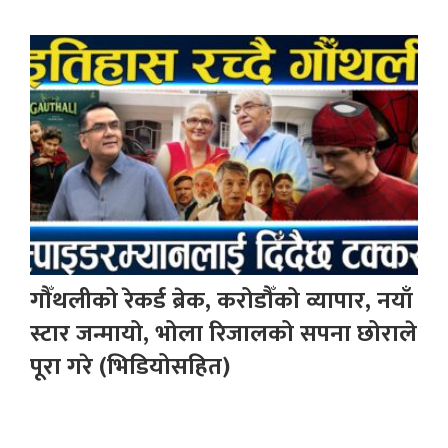
गौँथलीको रेकर्ड ब्रेक, करोडौँको व्यापार, नयाँ
स्टार जन्मायो, भोला रिजालको सपना छोराले
पूरा गरे (भिडियोसहित)