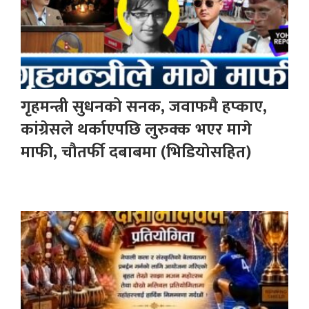
गृहमन्त्री सुधनको सनक, जवाफमै हप्काए,
कांग्रेसले थर्काएपछि लुरुक्क भएर मागे
माफी, चौतर्फी दबाबमा (भिडियोसहित)