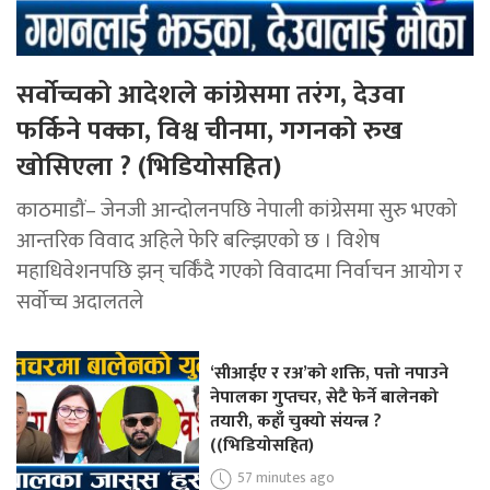
सर्वोच्चको आदेशले कांग्रेसमा तरंग, देउवा
फर्किने पक्का, विश्व चीनमा, गगनको रुख
खोसिएला ? (भिडियोसहित)
काठमाडौं– जेनजी आन्दोलनपछि नेपाली कांग्रेसमा सुरु भएको
आन्तरिक विवाद अहिले फेरि बल्झिएको छ । विशेष
महाधिवेशनपछि झन् चर्किँदै गएको विवादमा निर्वाचन आयोग र
सर्वोच्च अदालतले
‘सीआईए र रअ’को शक्ति, पत्तो नपाउने
नेपालका गुप्तचर, सेटै फेर्ने बालेनको
तयारी, कहाँ चुक्यो संयन्त्र ?
((भिडियोसहित)
57 minutes ago