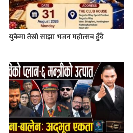
युकेमा तेस्रो साझा भजन महोत्सव हुँदै