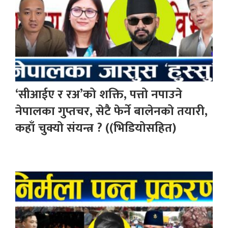
‘सीआईए र रअ’को शक्ति, पत्तो नपाउने
नेपालका गुप्तचर, सेटै फेर्ने बालेनको तयारी,
कहाँ चुक्यो संयन्त्र ? ((भिडियोसहित)