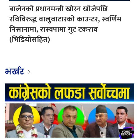
बालेनको प्रधानमन्त्री खोस्न खोजेपछि
रविविरुद्ध बालुवाटारको काउन्टर, स्वर्णिम
निसानामा, रास्वपामा गुट टकराव
(भिडियोसहित)
भर्खर