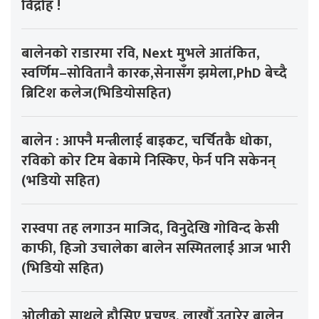
विद्रोह !
बालेनको राडारमा रवि, Next मुभले आतंकित,
स्वर्णिम–सोवितानै कारक,सेनासँग झमेला,PhD बेच्दै
ब्रिटिश कलेज(भिडियोसहित)
बालेन : आफ्नै मन्त्रीलाई बाइकट, चर्चितकै धोका,
रविको कोर टिम बेकामे निस्किए, फेर्न पनि सकेनन्
(भडियो सहित)
रास्वपा तह लगाउन माजिद, विनुदेखि गोविन्द केसी
काफी, हिजो उचालेका बालेन सस्मितलाई आज भारी
(भिडियो सहित)
ओलीको साथले हौसिए प्रचण्ड, लाखौँ उतारेर बालेन