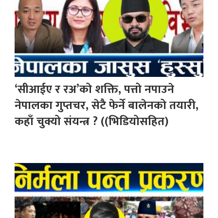
‘सीआईए र रअ’को शक्ति, पत्तो नपाउने
नेपालका गुप्तचर, सेटै फेर्ने बालेनको तयारी,
कहाँ चुक्यो संयन्त्र ? ((भिडियोसहित)