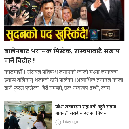
बालेनबाट भयानक मिस्टेक, रास्वपाबाटै सखाप
पार्ने विद्रोह !
काठमाडौं । संसदले प्रतिबन्ध लगाएको कालो चश्मा लगाएका ।
झ्याप्प तलिवान् शैलीको दारी पालेका ।अत्याधिक तनावले कालो
दारी फुस्स फुलेका ।हेर्दै घमण्डी, एक नम्बरका दम्भी, काम
प्रदेश सरकारमा सहभागी नहुने राप्रपा
बागमती संसदीय दलको निर्णय
1 day ago