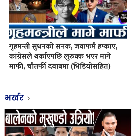
गृहमन्त्री सुधनको सनक, जवाफमै हप्काए,
कांग्रेसले थर्काएपछि लुरुक्क भएर मागे
माफी, चौतर्फी दबाबमा (भिडियोसहित)
भर्खर