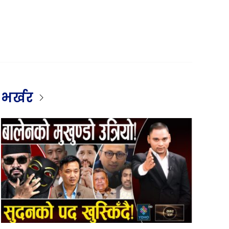
भर्खर