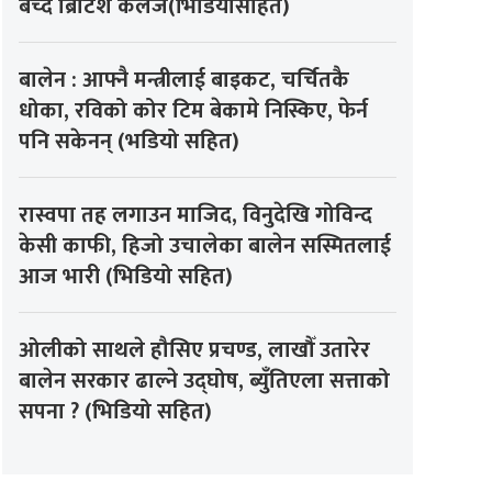
बेच्दै ब्रिटिश कलेज(भिडियोसहित)
बालेन : आफ्नै मन्त्रीलाई बाइकट, चर्चितकै
धोका, रविको कोर टिम बेकामे निस्किए, फेर्न
पनि सकेनन् (भडियो सहित)
रास्वपा तह लगाउन माजिद, विनुदेखि गोविन्द
केसी काफी, हिजो उचालेका बालेन सस्मितलाई
आज भारी (भिडियो सहित)
ओलीको साथले हौसिए प्रचण्ड, लाखौँ उतारेर
बालेन सरकार ढाल्ने उद्घोष, ब्युँतिएला सत्ताको
सपना ? (भिडियो सहित)