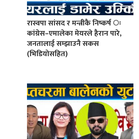
रास्वपा सांसद र मन्त्रीकै निष्कर्ष ः
कांग्रेस–एमालेका मेयरले हैरान पारे,
जनतालाई सम्झाउनै सकस
(भिडियोसहित)