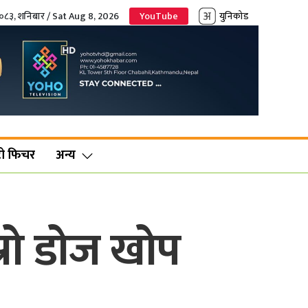
२०८३, शनिबार / Sat Aug 8, 2026
YouTube
युनिकोड
ो फिचर
अन्य
रो डोज खोप