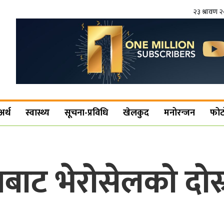
२३ श्रावण 
अर्थ
स्वास्थ्य
सूचना-प्रविधि
खेलकुद
मनोरन्जन
फोट
ाट भेरोसेलको दोस्