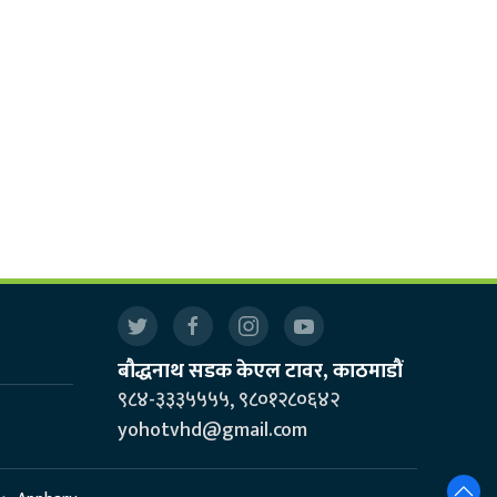
बौद्धनाथ सडक केएल टावर, काठमाडौं
९८४-३३३५५५५, ९८०१२८०६४२
yohotvhd@gmail.com