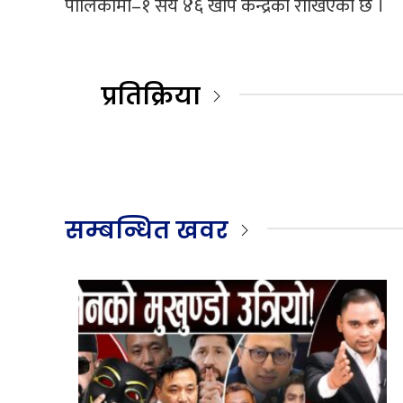
पालिकामा–१ सय ४६ खोप केन्द्रका राखिएको छ ।
प्रतिक्रिया
सम्बन्धित खवर