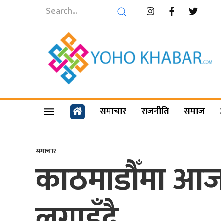
समाचार
राजनीति
समाज
समाचार
काठमाडौँमा आजब
लगाइँदै