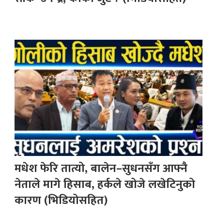
मधेश फेरि तात्यो, बालेन–सुधनसँग आफ्नै
नेताले मागे हिसाब, हर्कले खोजे लखेटिनुको
कारण (भिडियोसहित)