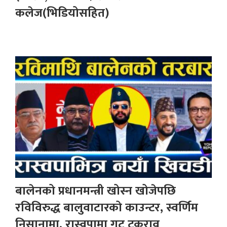
कलेज(भिडियोसहित)
बालेनको प्रधानमन्त्री खोस्न खोजेपछि
रविविरुद्ध बालुवाटारको काउन्टर, स्वर्णिम
निसानामा, रास्वपामा गुट टकराव