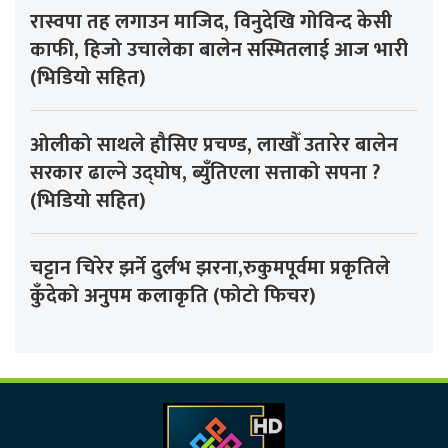
रास्वपा तह लगाउन माजिद, विनुदेखि गोविन्द केसी
काफी, हिजो उचालेका बालेन सस्मितलाई आज भारी
(भिडियो सहित)
ओलीको साथले हौसिए प्रचण्ड, लाखौँ उतारेर बालेन
सरकार ढाल्ने उद्घोष, ब्युँतिएला सत्ताको सपना ?
(भिडियो सहित)
चट्टान चिरेर झर्ने दुर्लभ झरना,रुकुमपूर्वमा प्रकृतिले
कुँदेको अनुपम कलाकृति (फोटो फिचर)