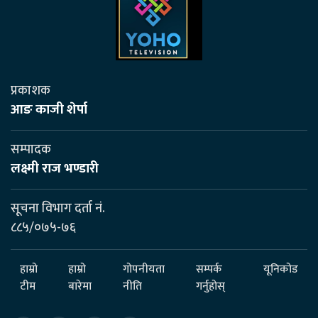
प्रकाशक
आङ काजी शेर्पा
सम्पादक
लक्ष्मी राज भण्डारी
सूचना विभाग दर्ता नं.
८८५/०७५-७६
हाम्रो
हाम्रो
गोपनीयता
सम्पर्क
यूनिकोड
टीम
बारेमा
नीति
गर्नुहोस्