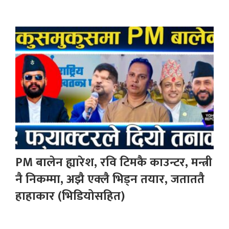
PM बालेन ह्यारेश, रवि टिमकै काउन्टर, मन्त्री
नै निकम्मा, अझै एक्लै भिड्न तयार, जताततै
हाहाकार (भिडियोसहित)