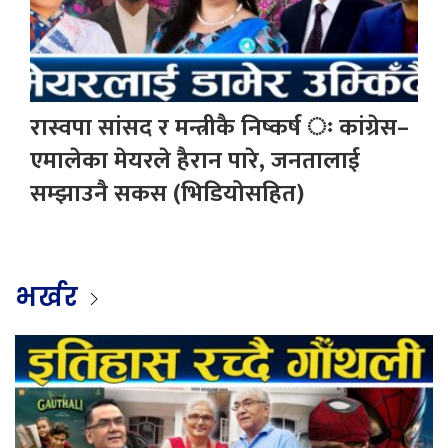
रास्वपा सांसद र मन्त्रीकै निष्कर्ष ः कांग्रेस–
एमालेका मेयरले हैरान पारे, जनतालाई
सम्झाउनै सकस (भिडियोसहित)
भर्खर