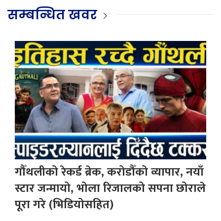
सम्बन्धित खवर
गौँथलीको रेकर्ड ब्रेक, करोडौँको व्यापार, नयाँ
स्टार जन्मायो, भोला रिजालको सपना छोराले
पूरा गरे (भिडियोसहित)