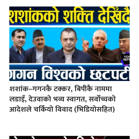
शशांक–गगनकै टक्कर, बिपीकै नाममा
लडाइँ, देउवाको भव्य स्वागत, सर्वोच्चको
आदेशले चर्कियो विवाद (भिडियोसहित)