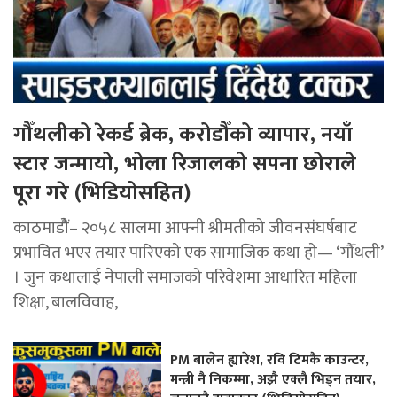
गौँथलीको रेकर्ड ब्रेक, करोडौँको व्यापार, नयाँ
स्टार जन्मायो, भोला रिजालको सपना छोराले
पूरा गरे (भिडियोसहित)
काठमाडोैं– २०५८ सालमा आफ्नी श्रीमतीको जीवनसंघर्षबाट
प्रभावित भएर तयार पारिएको एक सामाजिक कथा हो— ‘गौँथली’
। जुन कथालाई नेपाली समाजको परिवेशमा आधारित महिला
शिक्षा, बालविवाह,
PM बालेन ह्यारेश, रवि टिमकै काउन्टर,
मन्त्री नै निकम्मा, अझै एक्लै भिड्न तयार,