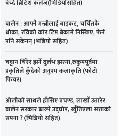
बेच्दै ब्रिटिश कलेज(भिडियोसहित)
बालेन : आफ्नै मन्त्रीलाई बाइकट, चर्चितकै
धोका, रविको कोर टिम बेकामे निस्किए, फेर्न
पनि सकेनन् (भडियो सहित)
चट्टान चिरेर झर्ने दुर्लभ झरना,रुकुमपूर्वमा
प्रकृतिले कुँदेको अनुपम कलाकृति (फोटो
फिचर)
ओलीको साथले हौसिए प्रचण्ड, लाखौँ उतारेर
बालेन सरकार ढाल्ने उद्घोष, ब्युँतिएला सत्ताको
सपना ? (भिडियो सहित)