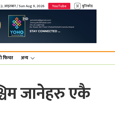
०८३, आइतबार / Sun Aug 9, 2026
YouTube
युनिकोड
ो फिचर
अन्य
श्चिम जानेहरु एकै