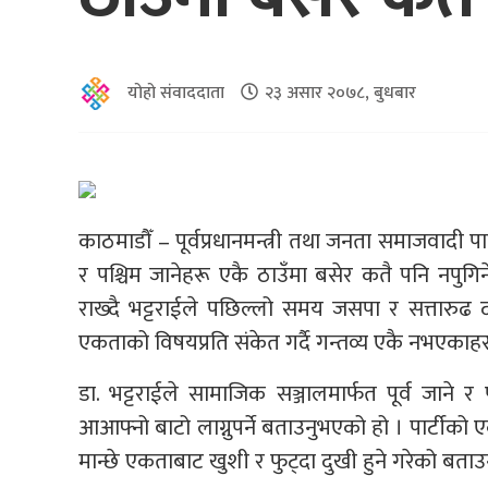
योहो संवाददाता
२३ असार २०७८, बुधबार
काठमाडौँ – पूर्वप्रधानमन्त्री तथा जनता समाजवादी पार्
र पश्चिम जानेहरू एकै ठाउँमा बसेर कतै पनि नपु
राख्दै भट्टराईले पछिल्लो समय जसपा र सत्तारुढ
एकताको विषयप्रति संकेत गर्दै गन्तव्य एकै नभएकाहरु छु
डा. भट्टराईले सामाजिक सञ्जालमार्फत पूर्व जाने र
आआफ्नो बाटो लाग्नुपर्ने बताउनुभएको हो । पार्टीको एक
मान्छे एकताबाट खुशी र फुट्दा दुखी हुने गरेको बताउ