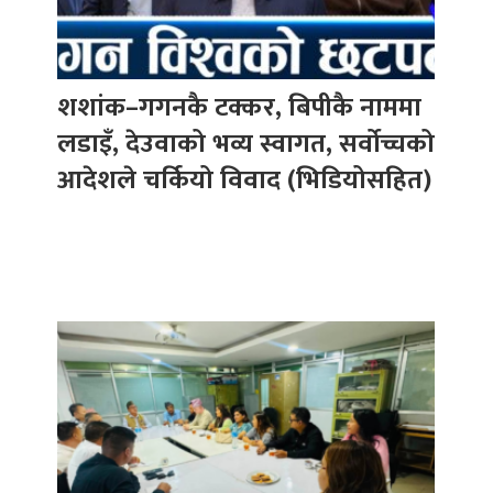
शशांक–गगनकै टक्कर, बिपीकै नाममा
लडाइँ, देउवाको भव्य स्वागत, सर्वोच्चको
आदेशले चर्कियो विवाद (भिडियोसहित)